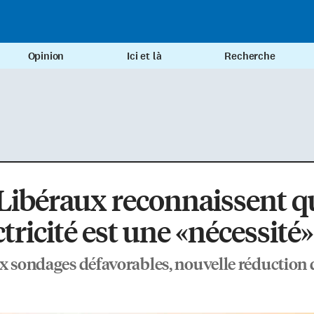
Opinion
Ici et là
Recherche
Libéraux reconnaissent q
ectricité est une «nécessité»
x sondages défavorables, nouvelle réduction d