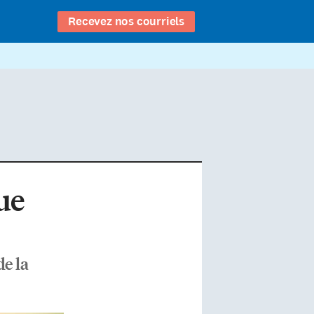
Recevez nos courriels
ue
e la