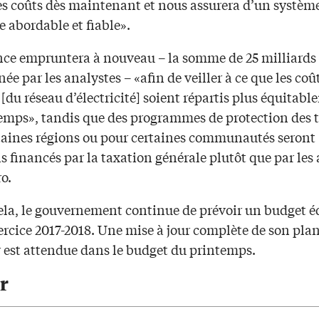
les coûts dès maintenant et nous assurera d’un systèm
e abordable et fiable».
nce empruntera à nouveau – la somme de 25 milliards 
e par les analystes – «afin de veiller à ce que les coû
 [du réseau d’électricité] soient répartis plus équitab
temps», tandis que des programmes de protection des t
taines régions ou pour certaines communautés seront
s financés par la taxation générale plutôt que par le
o.
ela, le gouvernement continue de prévoir un budget é
ercice 2017-2018. Une mise à jour complète de son pla
r est attendue dans le budget du printemps.
r