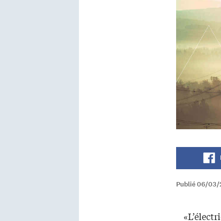
Publié 06/03/2
«L’électr