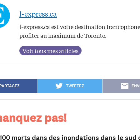
l-express.ca
l-express.ca est votre destination francophon
profiter au maximum de Toronto.
PARTAGEZ
TWEETEZ
ENV
anquez pas!
 100 morts dans des inondations dans le sud 