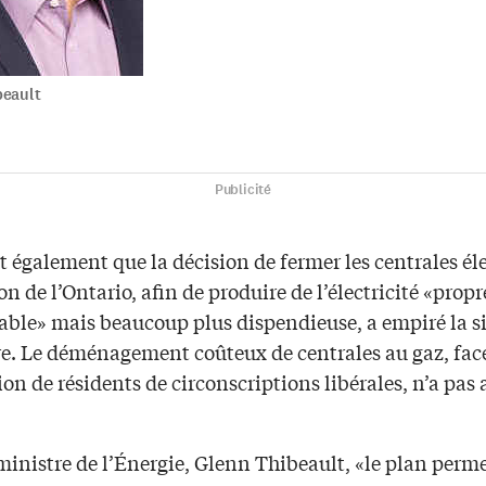
beault
Publicité
 également que la décision de fermer les centrales él
n de l’Ontario, afin de produire de l’électricité «propr
able» mais beaucoup plus dispendieuse, a empiré la s
re. Le déménagement coûteux de centrales au gaz, fac
ion de résidents de circonscriptions libérales, n’a pas
ministre de l’Énergie, Glenn Thibeault, «le plan perme