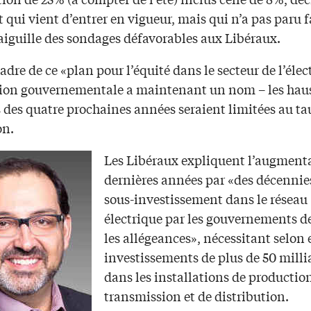
t qui vient d’entrer en vigueur, mais qui n’a pas paru f
aiguille des sondages défavorables aux Libéraux.
adre de ce «plan pour l’équité dans le secteur de l’élect
tion gouvernementale a maintenant un nom – les hau
s des quatre prochaines années seraient limitées au ta
on.
Les Libéraux expliquent l’augment
dernières années par «des décennie
sous-investissement dans le réseau
électrique par les gouvernements de
les allégeances», nécessitant selon 
investissements de plus de 50 milli
dans les installations de production
transmission et de distribution.