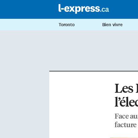
Toronto
Bien vivre
Les 
l’él
Face au
facture