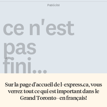
Publicité
ce n'est
pas
fini...
Sur la page d'accueil de
l-express.ca
, vous
verrez tout ce qui est important dans le
Grand Toronto - en français!