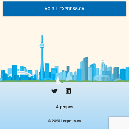
VOIR L-EXPRESS.CA
À propos
© 2026 l‑express.ca