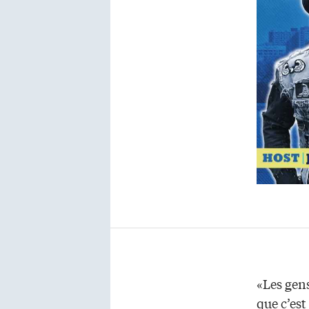
«Les gen
que c’est