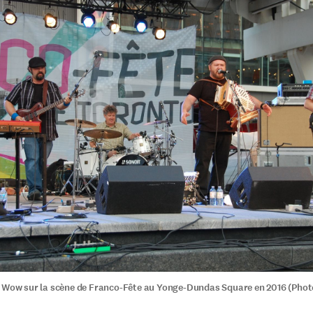
 Wow sur la scène de Franco-Fête au Yonge-Dundas Square en 2016 (Phot