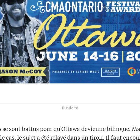
Publicité
s se sont battus pour qu’Ottawa devienne bilingue. M
 le cas, le sujet a été relayé dans un tiroir. Il faut enco