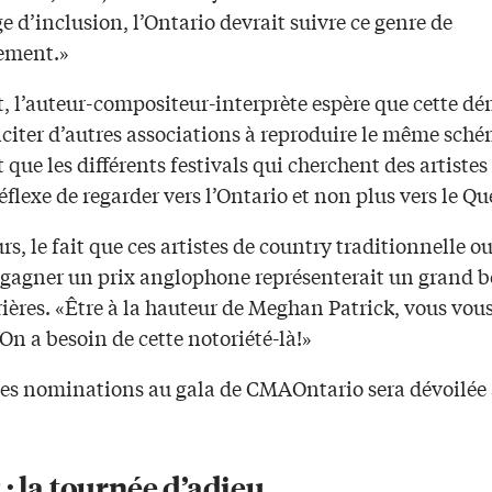
 d’inclusion, l’Ontario devrait suivre ce genre de
ement.»
t, l’auteur-compositeur-interprète espère que cette d
citer d’autres associations à reproduire le même sché
t que les différents festivals qui cherchent des artistes
réflexe de regarder vers l’Ontario et non plus vers le Q
urs, le fait que ces artistes de country traditionnelle ou
 gagner un prix anglophone représenterait un grand 
rières. «Être à la hauteur de Meghan Patrick, vous vou
n a besoin de cette notoriété-là!»
 des nominations au gala de CMAOntario sera dévoilée
: la tournée d’adieu