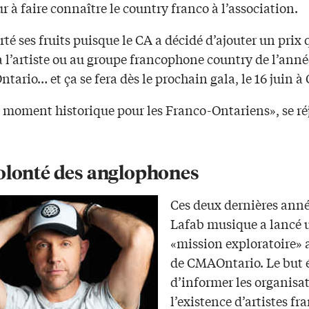
 à faire connaître le country franco à l’association.
rté ses fruits puisque le CA a décidé d’ajouter un prix 
à l’artiste ou au groupe francophone country de l’ann
ario… et ça se fera dès le prochain gala, le 16 juin à
 moment historique pour les Franco-Ontariens», se réj
olonté des anglophones
Ces deux dernières anné
Lafab musique a lancé 
«mission exploratoire» 
de CMAOntario. Le but é
d’informer les organisa
l’existence d’artistes fr