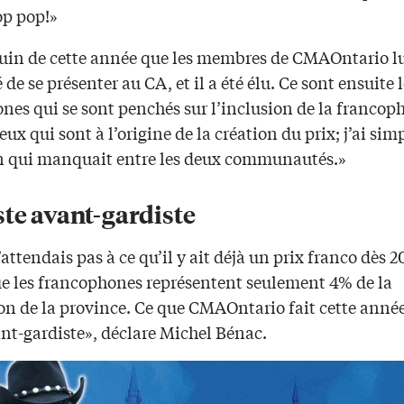
op pop!»
 juin de cette année que les membres de CMAOntario l
e se présenter au CA, et il a été élu. Ce sont ensuite l
nes qui se sont penchés sur l’inclusion de la francop
eux qui sont à l’origine de la création du prix; j’ai si
ien qui manquait entre les deux communautés.»
ste avant-gardiste
attendais pas à ce qu’il y ait déjà un prix franco dès 20
 les francophones représentent seulement 4% de la
on de la province. Ce que CMAOntario fait cette année
ant-gardiste», déclare Michel Bénac.