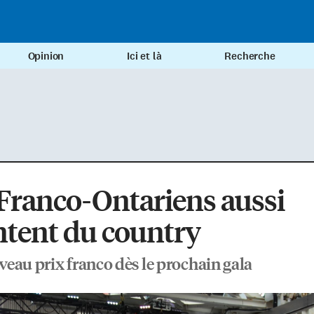
Opinion
Ici et là
Recherche
Franco-Ontariens aussi
ntent du country
eau prix franco dès le prochain gala