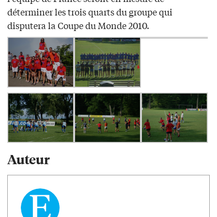
déterminer les trois quarts du groupe qui
disputera la Coupe du Monde 2010.
Auteur