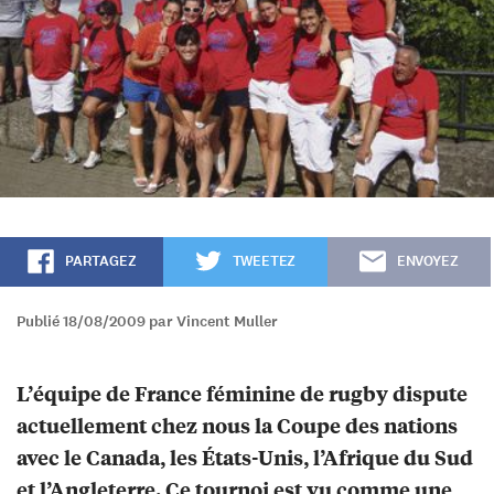
PARTAGEZ
TWEETEZ
ENVOYEZ
Publié 18/08/2009 par Vincent Muller
L’équipe de France féminine de rugby dispute
actuellement chez nous la Coupe des nations
avec le Canada, les États-Unis, l’Afrique du Sud
et l’Angleterre. Ce tournoi est vu comme une