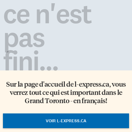
ce n'est
pas
fini...
Sur la page d'accueil de
l-express.ca
, vous
verrez tout ce qui est important dans le
Grand Toronto - en français!
VOIR L-EXPRESS.CA