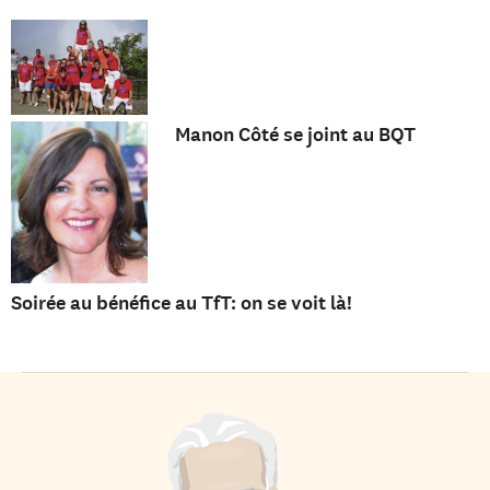
Manon Côté se joint au BQT
Soirée au bénéfice au TfT: on se voit là!