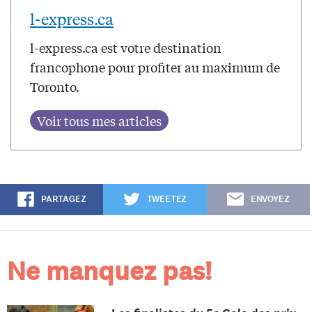
l-express.ca
l-express.ca est votre destination
francophone pour profiter au maximum de
Toronto.
PARTAGEZ
TWEETEZ
ENVOYEZ
Ne manquez pas!