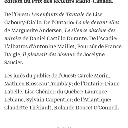
édition du Prix des lecteurs Radio-Canada.
De l’Ouest:
Les enfants de Tantale
de Lise
Gaboury-Diallo. De l’Ontario:
La vie devant elles
de Marguerite Andersen,
Le silence obscène des
miroirs
de Daniel Castillo Durante. De l’Acadie:
L’albatros d’Antonine Maillet, Pour sûr de France
Daigle,
Il pleuvait des oiseaux
de Jocelyne
Saucier.
Les jurés du public: de l’Ouest: Carole Morin,
Mathieu Brosseau Tremblay; de l’Ontario: Diane
Labelle, Lise Chénier; du Québec: Laurence
Leblanc, Sylvain Carpentier; de l’Atlantique:
Claudette Thériault, Rolande Doucet O’Connell.