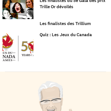
Les finalistes du 5e Gala des prix
Trille Or dévoilés
Les finalistes des Trillium
Quiz : Les Jeux du Canada