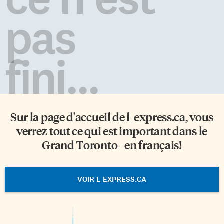
pas
fini...
Sur la page d'accueil de
l-express.ca
, vous
verrez tout ce qui est important dans le
Grand Toronto - en français!
VOIR L-EXPRESS.CA