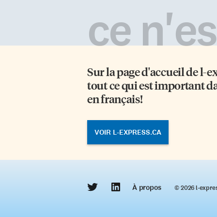
ce n'est
Sur la page d'accueil de
l-e
tout ce qui est important d
en français!
VOIR L-EXPRESS.CA
À propos
© 2026 l‑expre