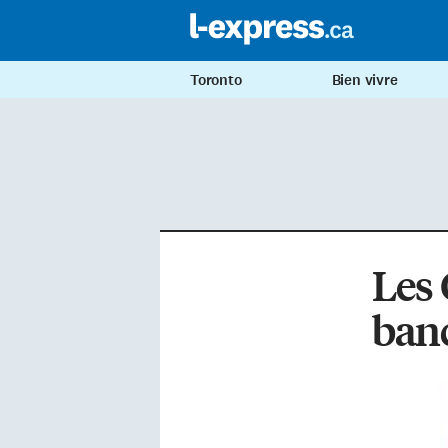
Toronto
Bien vivre
Les 
banc