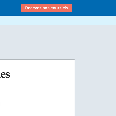
Recevez nos courriels
les