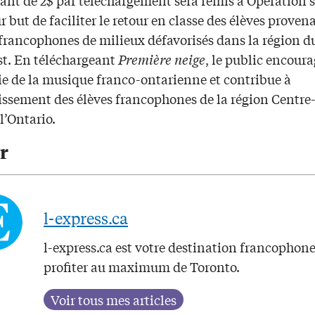
r but de faciliter le retour en classe des élèves proven
 francophones de milieux défavorisés dans la région d
t. En téléchargeant
Première neige
, le public encour
rie de la musique franco-ontarienne et contribue à
issement des élèves francophones de la région Centre
l’Ontario.
r
l-express.ca
l-express.ca est votre destination francophon
profiter au maximum de Toronto.