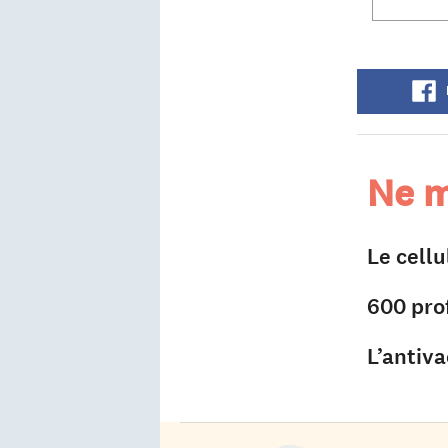
Ne m
Le cellu
600 pro
L’antiva