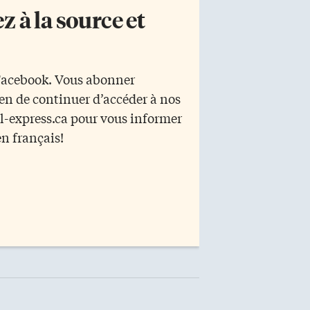
 à la source et
 Facebook. Vous abonner
yen de continuer d’accéder à nos
r l-express.ca pour vous informer
en français!