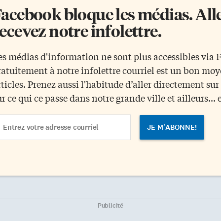
acebook bloque les médias. Allez
ecevez notre infolettre.
es médias d'information ne sont plus accessibles via
ratuitement à notre infolettre courriel est un bon mo
rticles. Prenez aussi l'habitude d’aller directement su
ur ce qui ce passe dans notre grande ville et ailleurs... 
ail
dress
Publicité