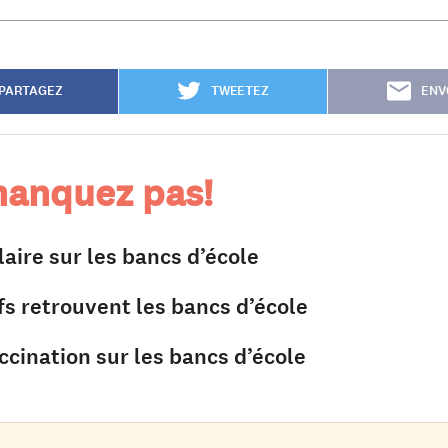
PARTAGEZ
TWEETEZ
ENV
anquez pas!
laire sur les bancs d’école
fs retrouvent les bancs d’école
ccination sur les bancs d’école