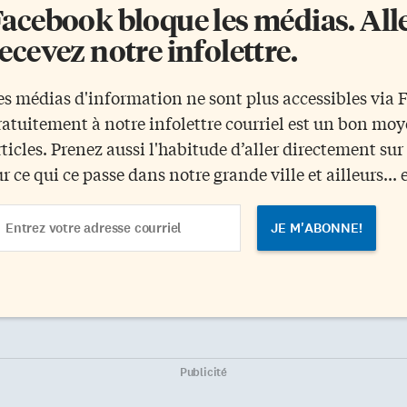
acebook bloque les médias. Allez
ecevez notre infolettre.
es médias d'information ne sont plus accessibles via
ratuitement à notre infolettre courriel est un bon mo
rticles. Prenez aussi l'habitude d’aller directement su
ur ce qui ce passe dans notre grande ville et ailleurs... 
ail
dress
Publicité