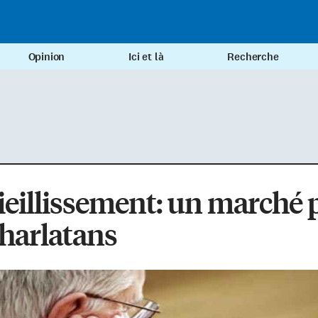
Opinion
Ici et là
Recherche
ieillissement: un marché 
charlatans