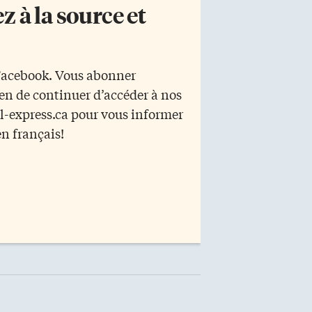
 à la source et
 Facebook. Vous abonner
yen de continuer d’accéder à nos
r l-express.ca pour vous informer
en français!