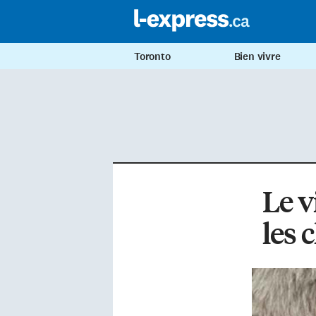
Toronto
Bien vivre
Le v
les 