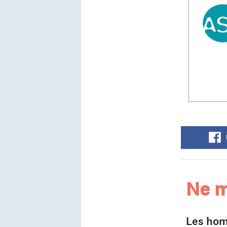
Ne m
Les hom