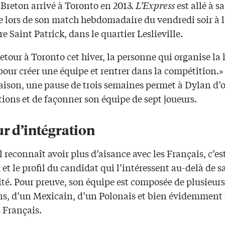
Breton arrivé à Toronto en 2013.
L’Express
est allé à sa
e lors de son match hebdomadaire du vendredi soir à l
e Saint Patrick, dans le quartier Leslieville.
tour à Toronto cet hiver, la personne qui organise la 
 pour créer une équipe et rentrer dans la compétition.»
aison, une pause de trois semaines permet à Dylan d’
tions et de façonner son équipe de sept joueurs.
r d’intégration
 reconnaît avoir plus d’aisance avec les Français, c’es
 et le profil du candidat qui l’intéressent au-delà de s
ité. Pour preuve, son équipe est composée de plusieurs
s, d’un Mexicain, d’un Polonais et bien évidemment
 Français.