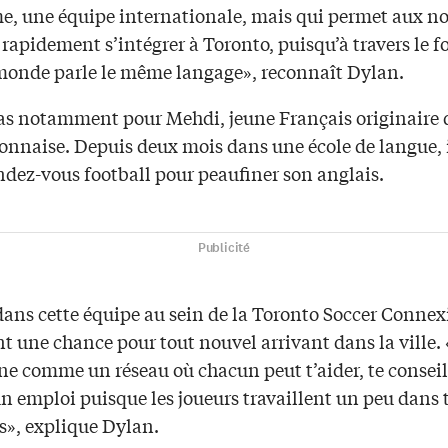
, une équipe internationale, mais qui permet aux n
rapidement s’intégrer à Toronto, puisqu’à travers le fo
 monde parle le même langage», reconnaît Dylan.
 cas notamment pour Mehdi, jeune Français originaire 
onnaise. Depuis deux mois dans une école de langue, il
ndez-vous football pour peaufiner son anglais.
Publicité
dans cette équipe au sein de la Toronto Soccer Connex
 une chance pour tout nouvel arrivant dans la ville. «
ne comme un réseau où chacun peut t’aider, te conseil
n emploi puisque les joueurs travaillent un peu dans t
», explique Dylan.