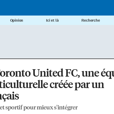
Opinion
Ici et là
Recherche
oronto United FC, une éq
iculturelle créée par un
çais
et sportif pour mieux s'intégrer