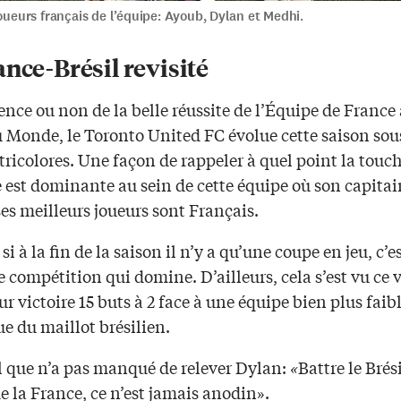
joueurs français de l’équipe: Ayoub, Dylan et Medhi.
nce-Brésil revisité
ce ou non de la belle réussite de l’Équipe de France 
 Monde, le Toronto United FC évolue cette saison sous
tricolores. Une façon de rappeler à quel point la touc
 est dominante au sein de cette équipe où son capitai
es meilleurs joueurs sont Français.
i à la fin de la saison il n’y a qu’une coupe en jeu, c’e
de compétition qui domine. D’ailleurs, cela s’est vu ce
eur victoire 15 buts à 2 face à une équipe bien plus faibl
e du maillot brésilien.
l que n’a pas manqué de relever Dylan:
«
Battre le Brési
e la France, ce n’est jamais anodin».