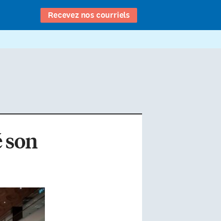
Recevez nos courriels
é son