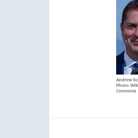
Andrew Sc
Photo: Wi
Commons