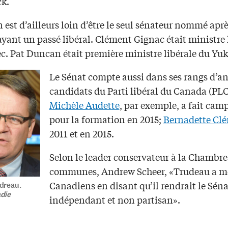
k.
 est d’ailleurs loin d’être le seul sénateur nommé aprè
yant un passé libéral. Clément Gignac était ministre 
c. Pat Duncan était première ministre libérale du Yu
Le Sénat compte aussi dans ses rangs d’a
candidats du Parti libéral du Canada (PLC
Michèle Audette
, par exemple, a fait ca
pour la formation en 2015;
Bernadette Cl
2011 et en 2015.
Selon le leader conservateur à la Chambre
communes, Andrew Scheer, «Trudeau a m
Canadiens en disant qu’il rendrait le Séna
dreau.
die
indépendant et non partisan».