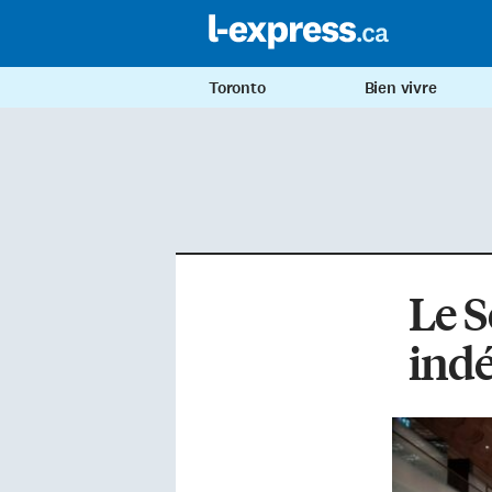
Toronto
Bien vivre
Le S
ind