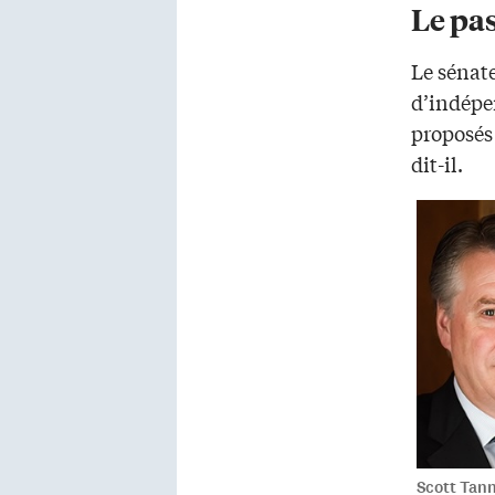
Le pas
Le sénat
d’indépe
proposés
dit-il.
Scott Tann