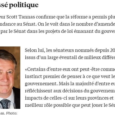
sé politique
eur Scott Tannas confirme que la réforme a permis pl
ndance au Sénat. On le voit dans le nombre d’amend
 par le Sénat dans les projets de loi émanant du gouv
Selon lui, les sénateurs nommés depuis 20
issus d’un large éventail de milieux différ
«Certains d’entre eux ont peut-être comm
instinct premier de penser à ce que veut l
gouvernement. Mais la majorité d’entre e
réfléchissent aux décisions du gouvernem
impacts de celles-ci sur leurs provinces et
meilleur rôle possible que peut jouer le Sé
as. Photo: