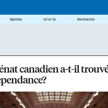
Opinion
Ici et là
Recherche
énat canadien a-t-il trouv
épendance?