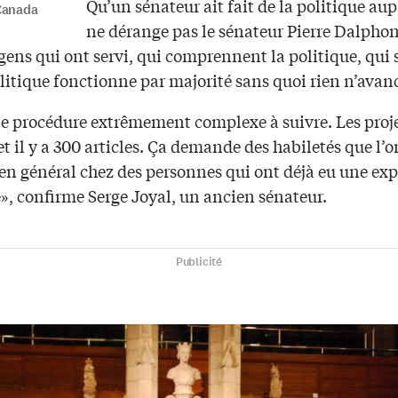
Qu’un sénateur ait fait de la politique au
Canada
ne dérange pas le sénateur Pierre Dalpho
gens qui ont servi, qui comprennent la politique, qui
litique fonctionne par majorité sans quoi rien n’avan
ne procédure extrêmement complexe à suivre. Les proje
et il y a 300 articles. Ça demande des habiletés que l’o
 en général chez des personnes qui ont déjà eu une ex
», confirme Serge Joyal, un ancien sénateur.
Publicité