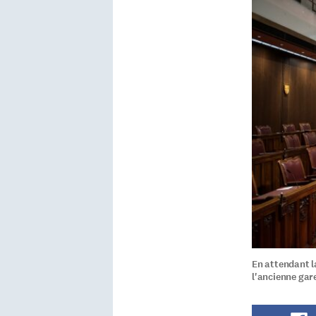
En attendant la
l'ancienne gar