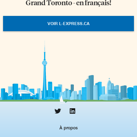
Grand Toronto - en français!
VOIR L-EXPRESS.CA
À propos