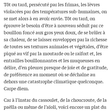
Tôt ou tard, persécuté par les frimas, les lèvres
violacées par des températures sub-humaines, on
se met alors à en avoir envie. Tôt ou tard, on
éprouve le besoin d’être à nouveau séduit par ce
bouillon foncé aux gros yeux doux, de se brûler à
sa chaleur, de se laisser envelopper par la richesse
de toutes ses textures animales et végétales, d’être
piqué au vif par la moutarde ou le raifort et, les
entrailles bouillonnantes et les muqueuses en
délire, d’en pleurer presque de joie et de gratitude,
de préférence au moment où se déchaîne au
dehors une catastrophe climatique quelconque.
Carpe diem.
Car à l’instar du cassoulet, de la choucroute, de la
paëlla ou même de l’aïoli, voici encore un plat du