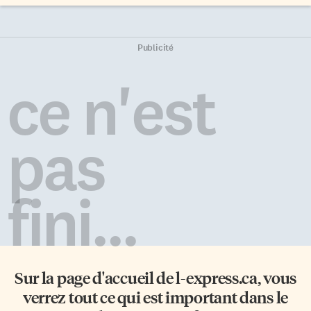
Publicité
ce n'est
pas
fini...
Sur la page d'accueil de
l-express.ca
, vous
verrez tout ce qui est important dans le