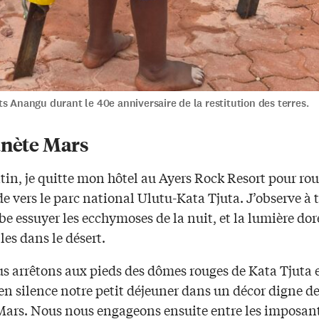
s Anangu durant le 40e anniversaire de la restitution des terres.
anète Mars
in, je quitte mon hôtel au Ayers Rock Resort pour rou
 vers le parc national Ulutu-Kata Tjuta. J’observe à t
ube essuyer les ecchymoses de la nuit, et la lumière dor
les dans le désert.
s arrêtons aux pieds des dômes rouges de Kata Tjuta 
n silence notre petit déjeuner dans un décor digne de
Mars. Nous nous engageons ensuite entre les imposan