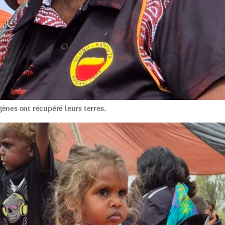
ènes ont récupéré leurs terres.