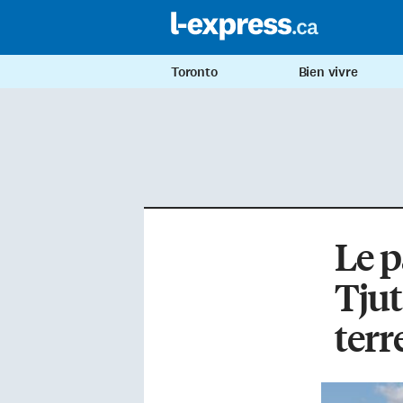
Toronto
Bien vivre
Le p
Tjut
terr