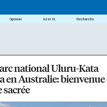
Opinion
Ici et là
Recherche
arc national Uluru-Kata
a en Australie: bienvenue
e sacrée