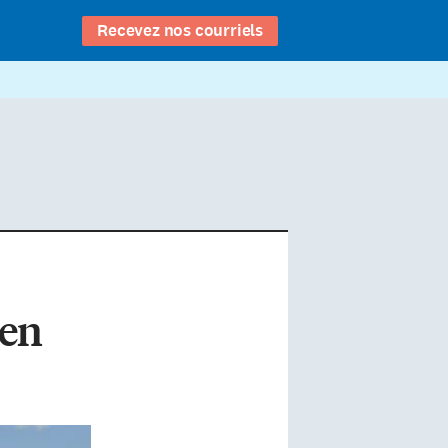
Recevez nos courriels
 en