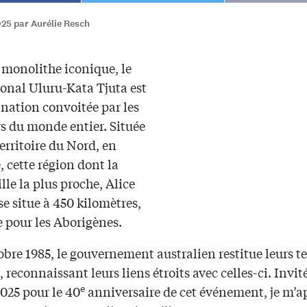
025 par Aurélie Resch
 monolithe iconique, le
ional Uluru-Kata Tjuta est
ination convoitée par les
s du monde entier. Située
erritoire du Nord, en
, cette région dont la
lle la plus proche, Alice
se situe à 450 kilomètres,
e pour les Aborigènes.
obre 1985, le gouvernement australien restitue leurs t
reconnaissant leurs liens étroits avec celles-ci. Invité
e
025 pour le 40
anniversaire de cet événement, je m’a