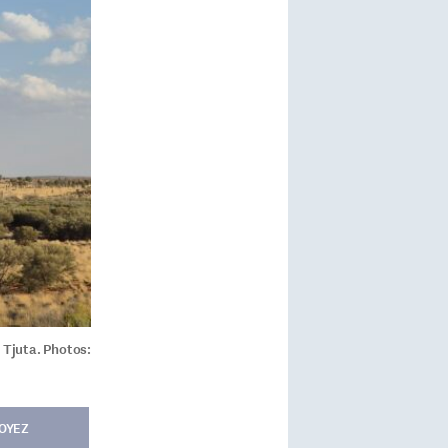
 Tjuta. Photos:
OYEZ