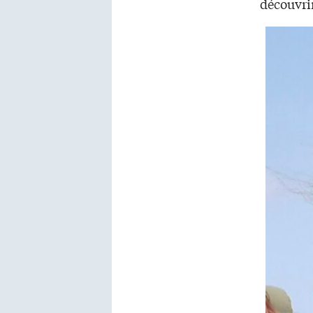
découvrir