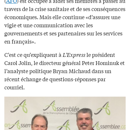
(
AFO
) est occupée à aider ses membres à passer au
travers de la crise sanitaire et de ses conséquences
économiques. Mais elle continue «d’assurer une
vigie et une communication avec les
gouvernements et ses partenaires sur les services
en français».
C’est ce qu’expliquent à
L’Express
le président
Carol Jolin, le directeur général Peter Hominuk et
l’analyste politique Bryan Michaud dans un
récent échange de questions-réponses par
courriel.