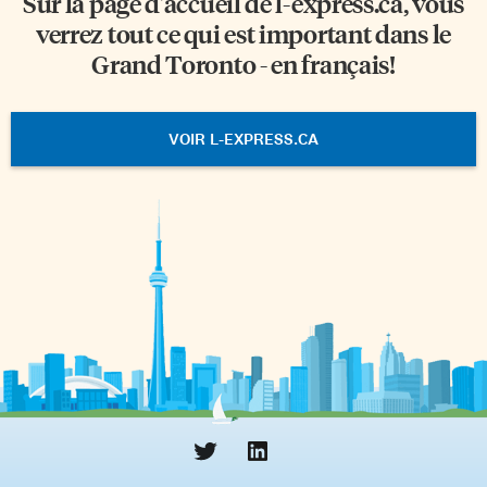
Sur la page d'accueil de
l-express.ca
, vous
verrez tout ce qui est important dans le
Grand Toronto - en français!
VOIR L-EXPRESS.CA