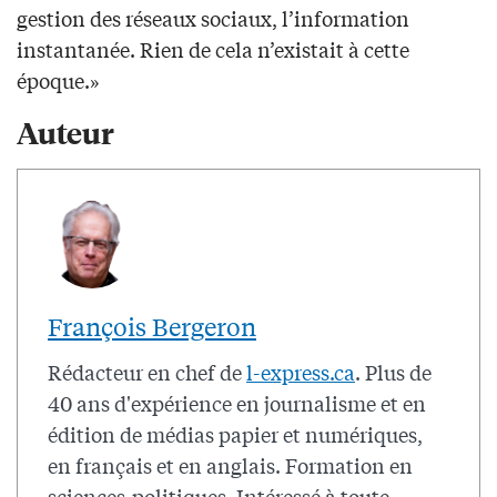
gestion des réseaux sociaux, l’information
instantanée. Rien de cela n’existait à cette
époque.»
Auteur
François Bergeron
Rédacteur en chef de
l-express.ca
. Plus de
40 ans d'expérience en journalisme et en
édition de médias papier et numériques,
en français et en anglais. Formation en
sciences-politiques. Intéressé à toute