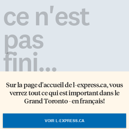
ce n'est
pas
fini...
Sur la page d'accueil de
l-express.ca
, vous
verrez tout ce qui est important dans le
Grand Toronto - en français!
VOIR L-EXPRESS.CA