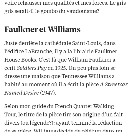
voire rehausser mes qualités et mes forces. Le gris-
gris serait-il le gombo du vaudouisme?
Faulkner et Williams
Juste derrière la cathédrale Saint-Louis, dans
l’édifice LaBranche, il y a la librairie Faulkner
House Books. C’est là que William Faulkner a
écrit
Soldiers Pay
en 1925. Un peu plus loin se
dresse une maison que Tennessee Williams a
habité au moment où il a écrit la pièce
A Streetcar
Named Desire
(1947).
Selon mon guide du French Quarter Walking
Tour, le titre de la pièce tire son origine d’un fait
divers (ou légende?): ayant terminé la rédaction
de sa pièce, Williams décide de célébrer dans un