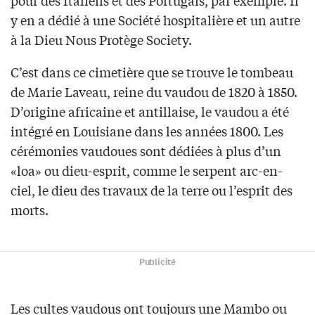
pour des Italiens et des Portugais, par exemple. Il
y en a dédié à une Société hospitalière et un autre
à la Dieu Nous Protège Society.
C’est dans ce cimetière que se trouve le tombeau
de Marie Laveau, reine du vaudou de 1820 à 1850.
D’origine africaine et antillaise, le vaudou a été
intégré en Louisiane dans les années 1800. Les
cérémonies vaudoues sont dédiées à plus d’un
«loa» ou dieu-esprit, comme le serpent arc-en-
ciel, le dieu des travaux de la terre ou l’esprit des
morts.
Publicité
Les cultes vaudous ont toujours une Mambo ou