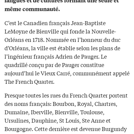
langues et de cultures formant une seule et
même communauté.
C’est le Canadien français Jean-Baptiste
LeMoyne de Bienville qui fonde la Nouvelle-
Orléans en 1718. Nommée en l’honneur du duc
d’Orléans, la ville est établie selon les plans de
l’ingénieur français Adrien de Pauger. Le
quadrillé conçu par de Pauger constitue
aujourd’hui le Vieux Carré, communément appelé
The French Quarter.
Presque toutes les rues du French Quarter portent
des noms français: Bourbon, Royal, Chartres,
Dumaine, Iberville, Bienville, Toulouse,
Ursulines, Dauphine, St Louis, Ste Anne et
Bourgogne. Cette dernière est devenue Burgundy