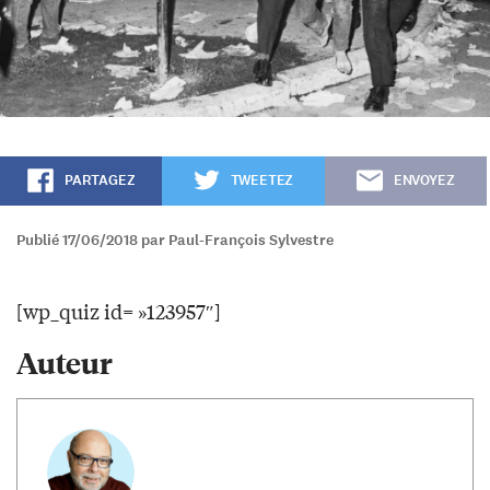
PARTAGEZ
TWEETEZ
ENVOYEZ
Publié 17/06/2018 par Paul-François Sylvestre
[wp_quiz id= »123957″]
Auteur