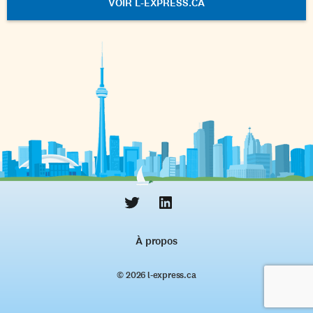
VOIR L-EXPRESS.CA
À propos
© 2026 l‑express.ca