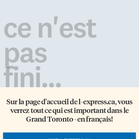
ce n'est
pas
fini...
Sur la page d'accueil de
l-express.ca
, vous
verrez tout ce qui est important dans le
Grand Toronto - en français!