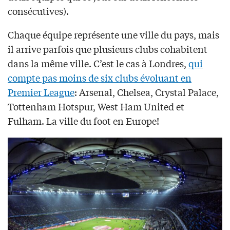
consécutives).
Chaque équipe représente une ville du pays, mais
il arrive parfois que plusieurs clubs cohabitent
dans la même ville. C’est le cas à Londres,
qui
compte pas moins de six clubs évoluant en
Premier League
: Arsenal, Chelsea, Crystal Palace,
Tottenham Hotspur, West Ham United et
Fulham. La ville du foot en Europe!