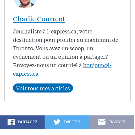
Charlie Courrent
Journaliste à l-express.ca, votre
destination pour profiter au maximum de
Toronto. Vous avez un scoop, un
événement ou un opinion à partager?
Envoyez-nous un courriel à
bonjour@l-
express.ca
PARTAGEZ
TWEETEZ
ENVOYEZ