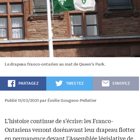
Le drapeau franco-ontarien au mat de Queen's Park.
PARTAGEZ
TWEETEZ
ENVOYEZ
Publié 11/03/2021 par Émilie Gougeon-Pelletier
L’histoire continue de s’écrire: les Franco-
Ontariens verront dorénavant leur drapeau flotter
en permanence devant l’Assemblée législative de