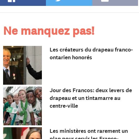
Ne manquez pas!
Les créateurs du drapeau franco-
ontarien honorés
Jour des Francos: deux levers de
drapeau et un tintamarre au
centre-ville
Les ministères ont rarement un
plan pour servir les Franco-