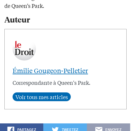
de Queen’s Park.
Auteur
Émilie Gougeon-Pelletier
Correspondante à Queen's Park.
PARTAGEZ
TWEETEZ
ENVOYEZ