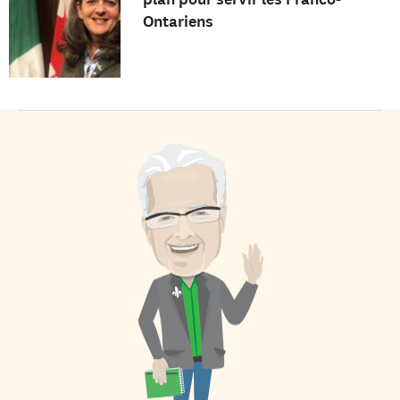
Ontariens