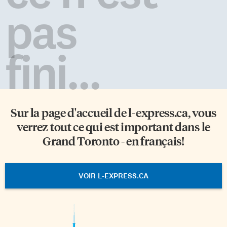
pas
fini...
Sur la page d'accueil de
l-express.ca
, vous
verrez tout ce qui est important dans le
Grand Toronto - en français!
VOIR L-EXPRESS.CA