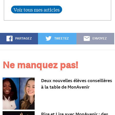
PARTAGEZ
TWEETEZ
ENVOYEZ
Ne manquez pas!
Deux nouvelles élèves conseillères
à la table de MonAvenir
Rire et Lire avec MonAvenir : des