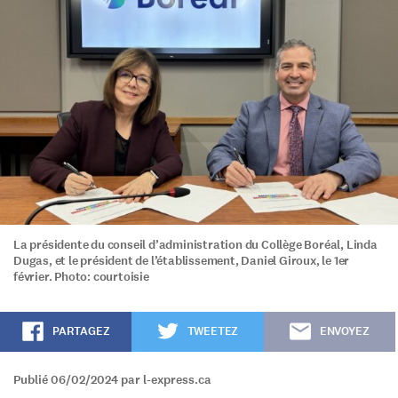
La présidente du conseil d’administration du Collège Boréal, Linda
Dugas, et le président de l’établissement, Daniel Giroux, le 1er
février. Photo: courtoisie
PARTAGEZ
TWEETEZ
ENVOYEZ
Publié 06/02/2024 par l-express.ca