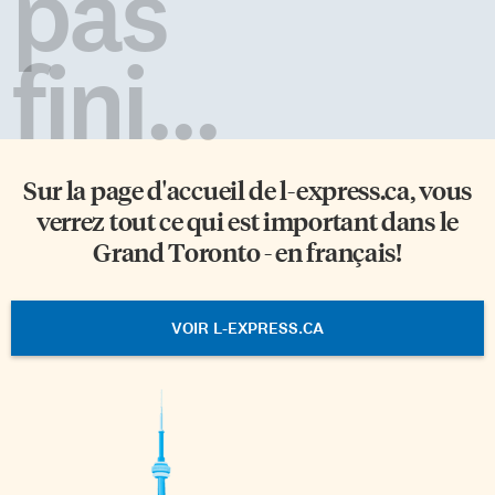
pas
fini...
Sur la page d'accueil de
l-express.ca
, vous
verrez tout ce qui est important dans le
Grand Toronto - en français!
VOIR L-EXPRESS.CA