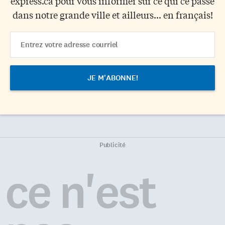
express.ca pour vous informer sur ce qui ce passe
dans notre grande ville et ailleurs... en français!
Email
Address
Publicité
ce n'est