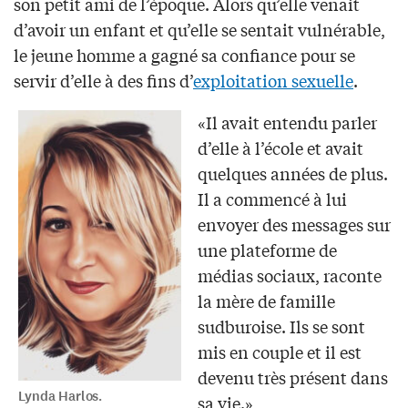
son petit ami de l’époque. Alors qu’elle venait
d’avoir un enfant et qu’elle se sentait vulnérable,
le jeune homme a gagné sa confiance pour se
servir d’elle à des fins d’
exploitation sexuelle
.
«Il avait entendu parler
d’elle à l’école et avait
quelques années de plus.
Il a commencé à lui
envoyer des messages sur
une plateforme de
médias sociaux, raconte
la mère de famille
sudburoise. Ils se sont
mis en couple et il est
devenu très présent dans
Lynda Harlos.
sa vie.»