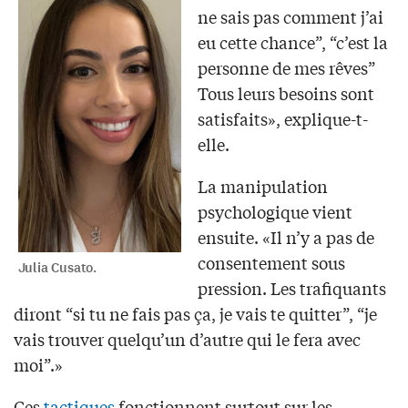
ne sais pas comment j’ai
eu cette chance”, “c’est la
personne de mes rêves”
Tous leurs besoins sont
satisfaits», explique-t-
elle.
La manipulation
psychologique vient
ensuite. «Il n’y a pas de
consentement sous
Julia Cusato.
pression. Les trafiquants
diront “si tu ne fais pas ça, je vais te quitter”, “je
vais trouver quelqu’un d’autre qui le fera avec
moi”.»
Ces
tactiques
fonctionnent surtout sur les