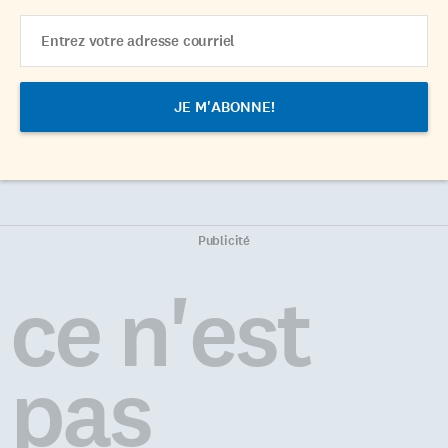
Email
Address
Publicité
ce n'est
pas