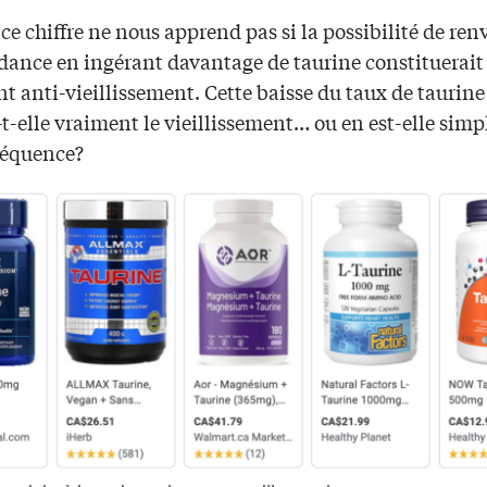
ce chiffre ne nous apprend pas si la possibilité de ren
ndance en ingérant davantage de taurine constituerait
t anti-vieillissement. Cette baisse du taux de taurine
t-elle vraiment le vieillissement… ou en est-elle sim
séquence?