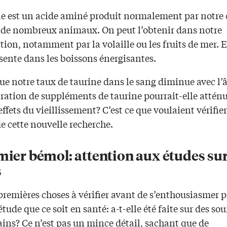
ne est un acide aminé produit normalement par notre 
i de nombreux animaux. On peut l’obtenir dans notre
ion, notamment par la volaille ou les fruits de mer. El
sente dans les boissons énergisantes.
ue notre taux de taurine dans le sang diminue avec l’
ration de suppléments de taurine pourrait-elle attén
effets du vieillissement? C’est ce que voulaient vérifier
e cette nouvelle recherche.
mier bémol: attention aux études su
s
premières choses à vérifier avant de s’enthousiasmer 
tude que ce soit en santé: a-t-elle été faite sur des sou
ins? Ce n’est pas un mince détail, sachant que de