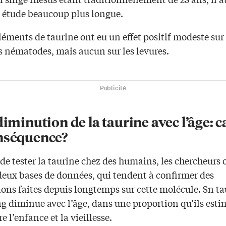
e étude beaucoup plus longue.
éments de taurine ont eu un effet positif modeste sur
s nématodes, mais aucun sur les levures.
Publicité
diminution de la taurine avec l’âge: 
nséquence?
de tester la taurine chez des humains, les chercheurs 
deux bases de données, qui tendent à confirmer des
ions faites depuis longtemps sur cette molécule. Sn t
g diminue avec l’âge, dans une proportion qu’ils esti
e l’enfance et la vieillesse.