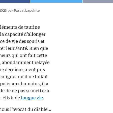
2023 par Pascal Lapointe
léments de taurine
la capacité d’allonger
ce de vie des souris et
er leur santé. Bien que
heurs qui ont fait cette
, abondamment relayée
e dernière, aient pris
ouligner qu’il ne fallait
poler aux humains, il a
cile de ne pas se mettre à
n élixir de
longue vie
.
nous l’avocat du diable…