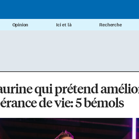
Opinion
Ici et là
Recherche
aurine qui prétend amélio
pérance de vie: 5 bémols