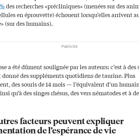
4%
des recherches «précliniques» (menées sur des ani
ellules en éprouvette) échouent lorsqu’elles arrivent a
e» (sur des humains).
Publicité
hose a été dûment soulignée par les auteurs: c’est à des 
nt donné des suppléments quotidiens de taurine. Plus
ent, des souris de 14 mois — l’équivalent d’un humain
insi qu’à des singes rhésus, des vers nématodes et à de
utres facteurs peuvent expliquer
entation de l’espérance de vie