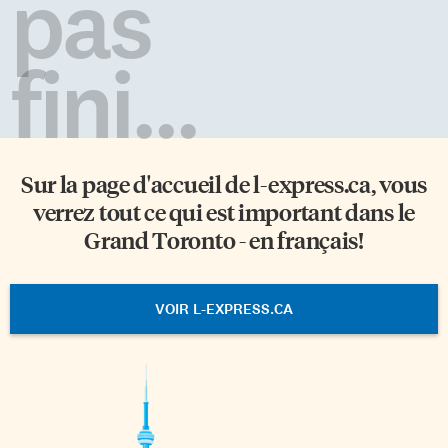
pas
fini...
Sur la page d'accueil de
l-express.ca
, vous
verrez tout ce qui est important dans le
Grand Toronto - en français!
VOIR L-EXPRESS.CA