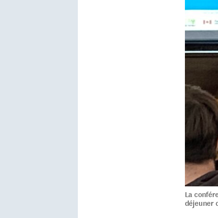
La confér
déjeuner 