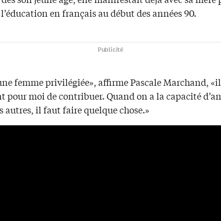
 l’éducation en français au début des années 90.
Publicité
une femme privilégiée», affirme Pascale Marchand, «il
t pour moi de contribuer. Quand on a la capacité d’am
es autres, il faut faire quelque chose.»