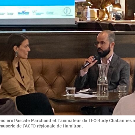
encière Pascale Marchand et l’animateur de TFO Rudy Chabannes 
causerie de l’ACFO régionale de Hamilton.