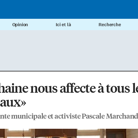
Opinion
Ici et là
Recherche
haine nous affecte à tous l
eaux»
ointe municipale et activiste Pascale Marchan