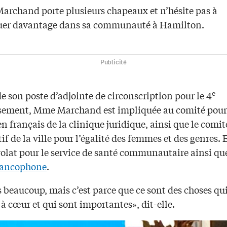
Marchand porte plusieurs chapeaux et n’hésite pas à
uer davantage dans sa communauté à Hamilton.
Publicité
e
e son poste d’adjointe de circonscription pour le 4
sement, Mme Marchand est impliquée au comité pour 
en français de la clinique juridique, ainsi que le comit
if de la ville pour l’égalité des femmes et des genres. E
olat pour le service de santé communautaire ainsi que
rancophone
.
s beaucoup, mais c’est parce que ce sont des choses qu
à cœur et qui sont importantes», dit-elle.