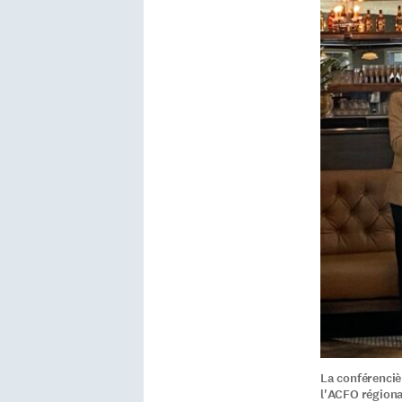
La conférenciè
l'ACFO régiona