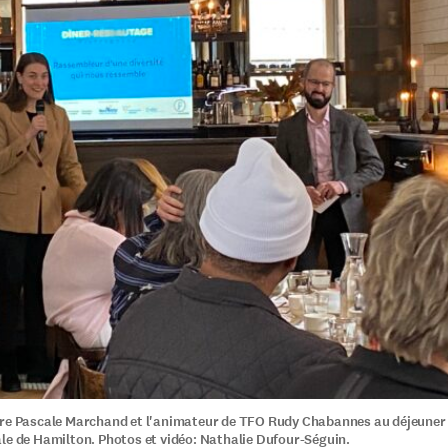
re Pascale Marchand et l'animateur de TFO Rudy Chabannes au déjeuner 
le de Hamilton. Photos et vidéo: Nathalie Dufour-Séguin.