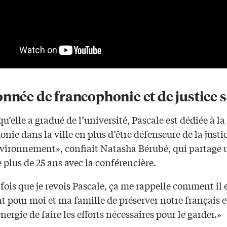
nnée de francophonie et de justice s
u’elle a gradué de l’université, Pascale est dédiée à la
nie dans la ville en plus d’être défenseure de la justi
environnement», confiait Natasha Bérubé, qui partage 
 plus de 25 ans avec la conférencière.
ois que je revois Pascale, ça me rappelle comment il 
 pour moi et ma famille de préserver notre français e
nergie de faire les efforts nécessaires pour le garder.»