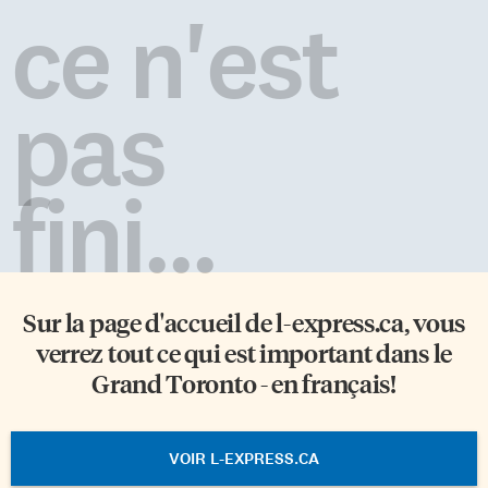
ce n'est
pas
fini...
Sur la page d'accueil de
l-express.ca
, vous
verrez tout ce qui est important dans le
Grand Toronto - en français!
VOIR L-EXPRESS.CA