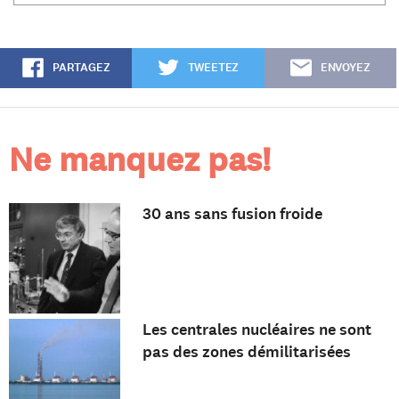
PARTAGEZ
TWEETEZ
ENVOYEZ
Ne manquez pas!
30 ans sans fusion froide
Les centrales nucléaires ne sont
pas des zones démilitarisées