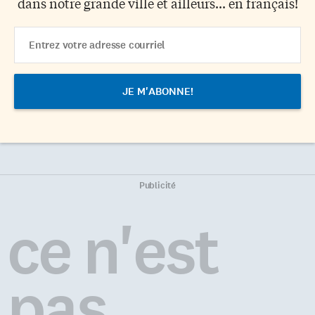
dans notre grande ville et ailleurs... en français!
Email
Address
Publicité
ce n'est
pas