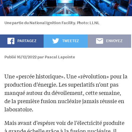
Une partie du National Ignition Facility. Photo: LLNL
PARTAGEZ
TWEETEZ
ENVOYEZ
Publié 16/12/2022 par Pascal Lapointe
Une «percée historique». Une «révolution» pour la
production d’énergie. Les superlatifs n’ont pas
manqué autour du dévoilement, cette semaine,
de la première fusion nucléaire jamais réussie en
laboratoire.
Mais avant d’espérer voir de l’électricité produite
à grande échelle grâce à la fusion nucléaire, il