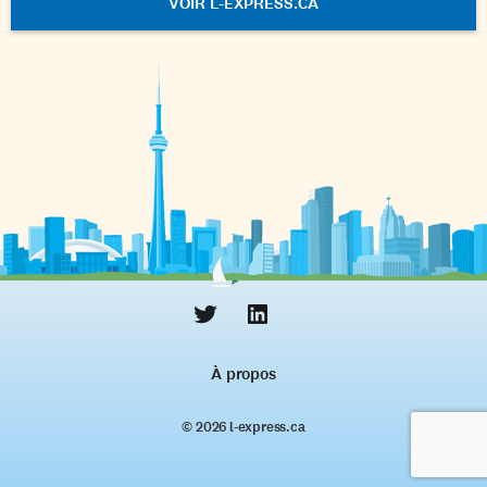
VOIR L-EXPRESS.CA
À propos
© 2026 l‑express.ca