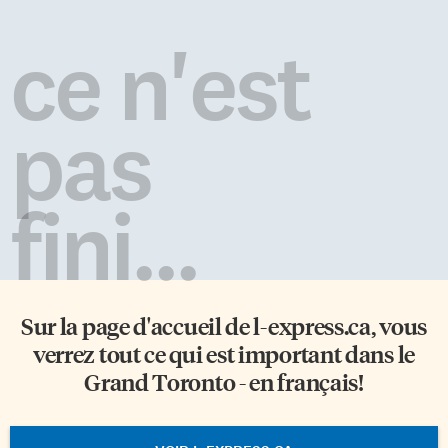
ce n'est
pas
fini...
Sur la page d'accueil de
l-express.ca
, vous
verrez tout ce qui est important dans le
Grand Toronto - en français!