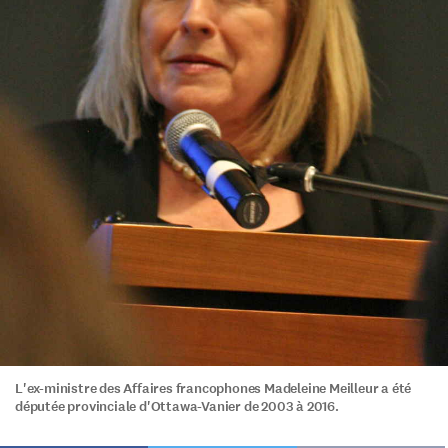
L'ex-ministre des Affaires francophones Madeleine Meilleur a été
députée provinciale d'Ottawa-Vanier de 2003 à 2016.