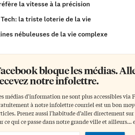
réfère la vitesse à la précision
 Tech: la triste loterie de la vie
gines nébuleuses de la vie complexe
acebook bloque les médias. Allez
ecevez notre infolettre.
es médias d'information ne sont plus accessibles via
ratuitement à notre infolettre courriel est un bon mo
rticles. Prenez aussi l'habitude d’aller directement su
ur ce qui ce passe dans notre grande ville et ailleurs... 
ail