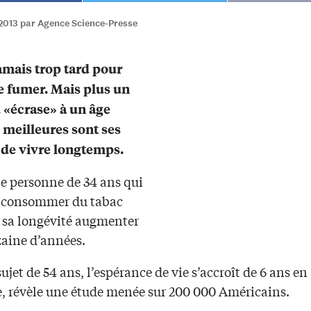
2013 par Agence Science-Presse
jamais trop tard pour
e fumer. Mais plus un
 «écrase» à un âge
 meilleures sont ses
de vivre longtemps.
ne personne de 34 ans qui
e consommer du tabac
r sa longévité augmenter
zaine d’années.
ujet de 54 ans, l’espérance de vie s’accroît de 6 ans en
 révèle une étude menée sur 200 000 Américains.