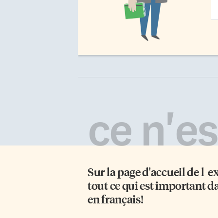
Ad
ce n'est
Sur la page d'accueil de
l-e
tout ce qui est important d
en français!