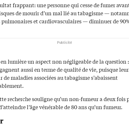
sultat frappant: une personne qui cesse de fumer avan
 risques de mourir d’un mal lié au tabagisme — notam
 pulmonaires et cardiovasculaires — diminuer de 90
Publicité
en lumière un aspect non négligeable de la question : 
agnent aussi en terme de qualité de vie, puisque leur
ir de maladies associées au tabagisme s’abaissent
ablement.
ette recherche souligne qu’un non-fumeur a deux fois 
d’atteindre l’âge vénérable de 80 ans qu’un fumeur.
r