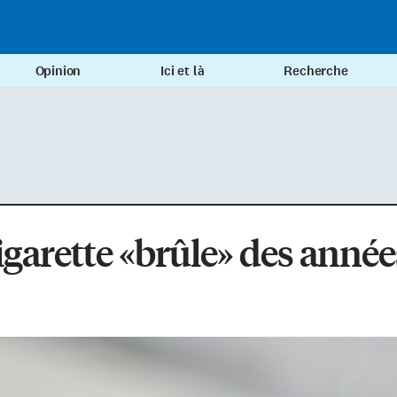
Opinion
Ici et là
Recherche
igarette «brûle» des année