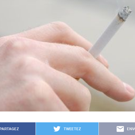
PARTAGEZ
TWEETEZ
ENV