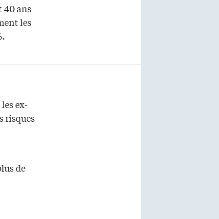
t 40 ans
ment les
%.
les ex-
s risques
plus de