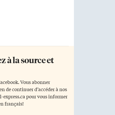
 à la source et
 Facebook. Vous abonner
yen de continuer d’accéder à nos
r l-express.ca pour vous informer
en français!