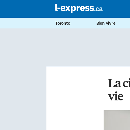
Toronto
Bien vivre
La c
vie