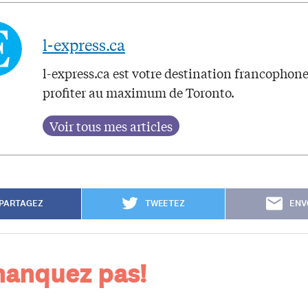
l-express.ca
l-express.ca est votre destination francophon
profiter au maximum de Toronto.
PARTAGEZ
TWEETEZ
ENV
anquez pas!