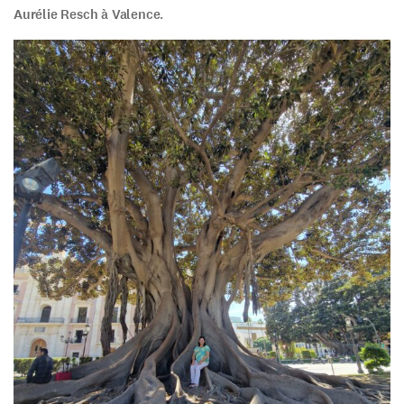
Aurélie Resch à Valence.