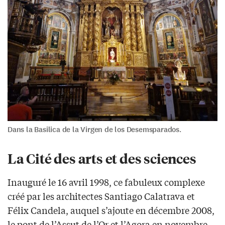
Dans la Basilica de la Virgen de los Desemsparados.
La Cité des arts et des sciences
Inauguré le 16 avril 1998, ce fabuleux complexe
créé par les architectes Santiago Calatrava et
Félix Candela, auquel s’ajoute en décembre 2008,
le pont de l’Assut de l’Or et l’Agora en novembre