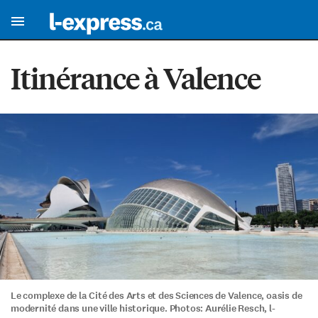
Itinérance à Valence
Le complexe de la Cité des Arts et des Sciences de Valence, oasis de
modernité dans une ville historique. Photos: Aurélie Resch, l-