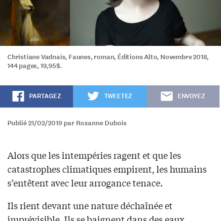
Christiane Vadnais, Faunes, roman, Éditions Alto, Novembre 2018,
144 pages, 19,95$.
PARTAGEZ
TWEETEZ
ENVOYEZ
Publié 21/02/2019 par Roxanne Dubois
Alors que les intempéries ragent et que les
catastrophes climatiques empirent, les humains
s’entêtent avec leur arrogance tenace.
Ils rient devant une nature déchaînée et
imprévisible. Ils se baignent dans des eaux