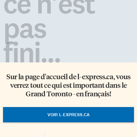
ce n'est
pas
fini...
Sur la page d'accueil de
l-express.ca
, vous
verrez tout ce qui est important dans le
Grand Toronto - en français!
VOIR L-EXPRESS.CA