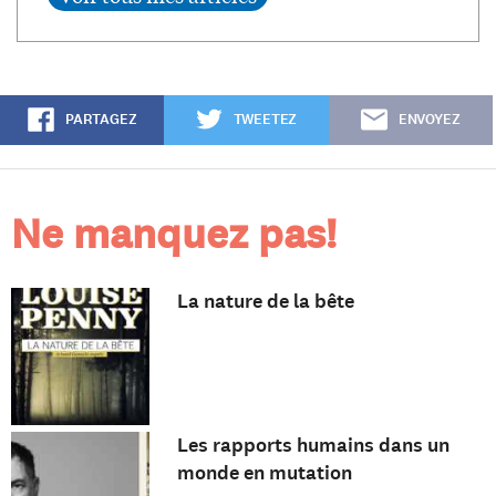
PARTAGEZ
TWEETEZ
ENVOYEZ
Ne manquez pas!
La nature de la bête
Les rapports humains dans un
monde en mutation