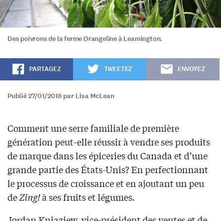
Des poivrons de la ferme Orangeline à Leamington.
PARTAGEZ
TWEETEZ
ENVOYEZ
Publié 27/01/2018 par Lisa McLean
Comment une serre familiale de première
génération peut-elle réussir à vendre ses produits
de marque dans les épiceries du Canada et d’une
grande partie des États-Unis? En perfectionnant
le processus de croissance et en ajoutant un peu
de
Zing!
à ses fruits et légumes.
Jordan Kniaziew, vice-président des ventes et de