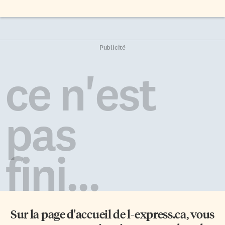
Publicité
ce n'est
pas
fini...
Sur la page d'accueil de
l-express.ca
, vous