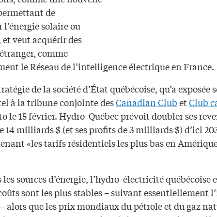
 permettant de
 l’énergie solaire ou
 et veut acquérir des
l’étranger, comme
ent le Réseau de l’intelligence électrique en France.
stratégie de la société d’État québécoise, qu’a exposée
el à la tribune conjointe des
Canadian Club
et
Club c
o le 15 février. Hydro-Québec prévoit doubler ses rev
e 14 milliards $ (et ses profits de 3 milliards $) d’ici 20
nant «les tarifs résidentiels les plus bas en Amériqu
 les sources d’énergie, l’hydro-électricité québécoise e
coûts sont les plus stables – suivant essentiellement l
– alors que les prix mondiaux du pétrole et du gaz nat