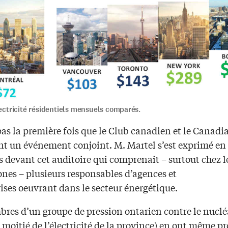
lectricité résidentiels mensuels comparés.
pas la première fois que le Club canadien et le Canadi
nt un événement conjoint. M. Martel s’est exprimé en
s devant cet auditoire qui comprenait – surtout chez l
nes – plusieurs responsables d’agences et
ises oeuvrant dans le secteur énergétique.
res d’un groupe de pression ontarien contre le nucléa
 moitié de l’électricité de la province) en ont même pr