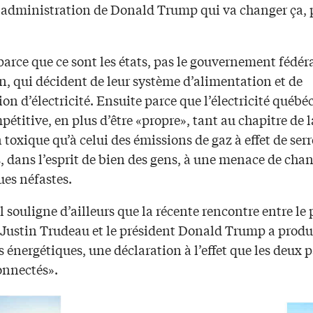
 administration de Donald Trump qui va changer ça, 
arce que ce sont les états, pas le gouvernement fédér
n, qui décident de leur système d’alimentation et de
ion d’électricité. Ensuite parce que l’électricité québé
pétitive, en plus d’être «propre», tant au chapitre de l
 toxique qu’à celui des émissions de gaz à effet de ser
s, dans l’esprit de bien des gens, à une menace de ch
ues néfastes.
 souligne d’ailleurs que la récente rencontre entre le
Justin Trudeau et le président Donald Trump a produit
 énergétiques, une déclaration à l’effet que les deux 
onnectés».