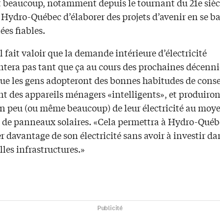
t beaucoup, notamment depuis le tournant du 21e sièc
 Hydro-Québec d’élaborer des projets d’avenir en se b
es fiables.
 fait valoir que la demande intérieure d’électricité
tera pas tant que ça au cours des prochaines décenni
ue les gens adopteront des bonnes habitudes de conse
t des appareils ménagers «intelligents», et produiron
 peu (ou même beaucoup) de leur électricité au moye
 de panneaux solaires. «Cela permettra à Hydro-Québ
r davantage de son électricité sans avoir à investir da
les infrastructures.»
Publicité