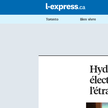
Toronto
Bien vivre
Hyd
élec
l’ét