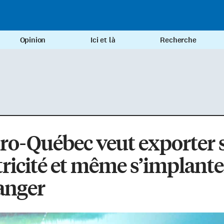
Opinion
Ici et là
Recherche
ro-Québec veut exporter 
tricité et même s’implante
ranger