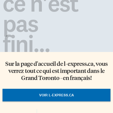
ce n'est
pas
fini...
Sur la page d'accueil de
l-express.ca
, vous
verrez tout ce qui est important dans le
Grand Toronto - en français!
VOIR L-EXPRESS.CA