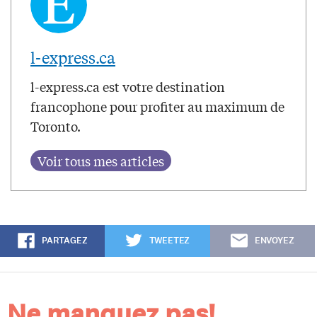
l-express.ca
l-express.ca est votre destination
francophone pour profiter au maximum de
Toronto.
PARTAGEZ
TWEETEZ
ENVOYEZ
Ne manquez pas!