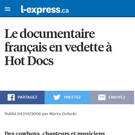
Le documentaire
français en vedette à
Hot Docs
PARTAGEZ
TWEETEZ
ENVOYEZ
Publié 04/04/2006 par Marta Dolecki
Des cowboys, chanteurs et musiciens