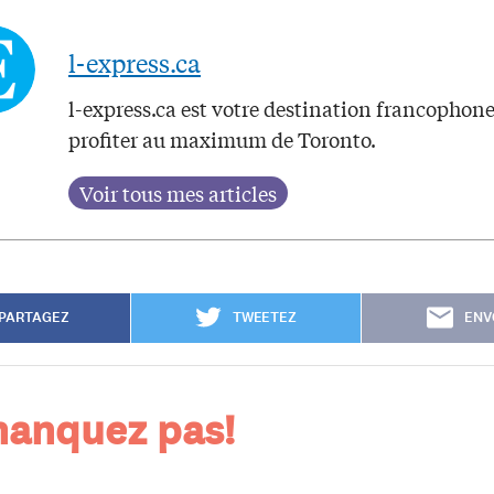
l-express.ca
l-express.ca est votre destination francophon
profiter au maximum de Toronto.
PARTAGEZ
TWEETEZ
ENV
anquez pas!