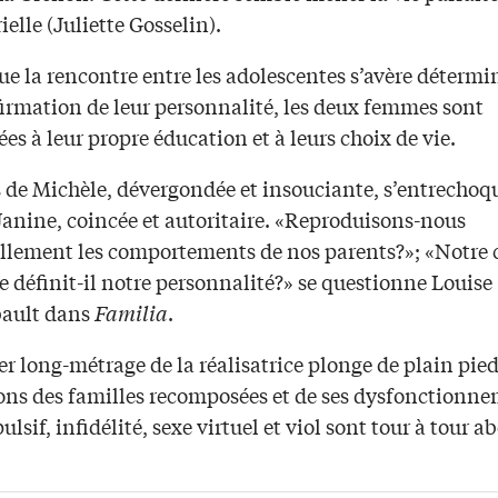
rielle (Juliette Gosselin).
ue la rencontre entre les adolescentes s’avère déterm
firmation de leur personnalité, les deux femmes sont
es à leur propre éducation et à leurs choix de vie.
s de Michèle, dévergondée et insouciante, s’entrechoq
Janine, coincée et autoritaire. «Reproduisons-nous
llement les comportements de nos parents?»; «Notre 
 définit-il notre personnalité?» se questionne Louise
ault dans
Familia
.
r long-métrage de la réalisatrice plonge de plain pied
ions des familles recomposées et de ses dysfonctionne
lsif, infidélité, sexe virtuel et viol sont tour à tour a