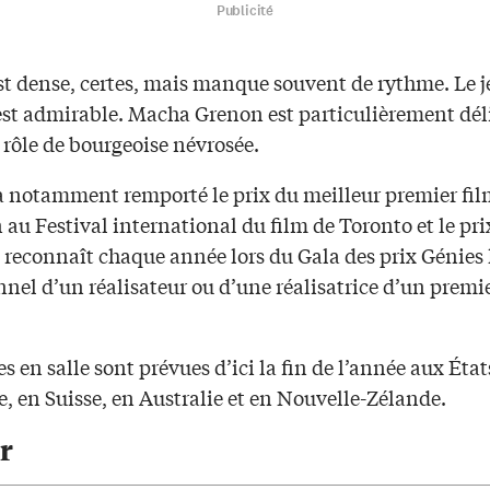
Publicité
st dense, certes, mais manque souvent de rythme. Le j
 est admirable. Macha Grenon est particulièrement dél
 rôle de bourgeoise névrosée.
a notamment remporté le prix du meilleur premier fi
au Festival international du film de Toronto et le pr
 reconnaît chaque année lors du Gala des prix Génies 
nel d’un réalisateur ou d’une réalisatrice d’un premi
es en salle sont prévues d’ici la fin de l’année aux Éta
, en Suisse, en Australie et en Nouvelle-Zélande.
r