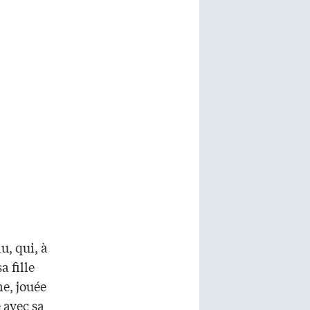
u, qui, à
a fille
e, jouée
 avec sa