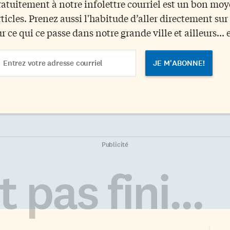
ratuitement à notre infolettre courriel est un bon mo
rticles. Prenez aussi l'habitude d’aller directement su
ur ce qui ce passe dans notre grande ville et ailleurs... 
ail
dress
Publicité
 pas fini...