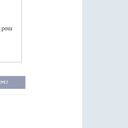
e pour
OYEZ