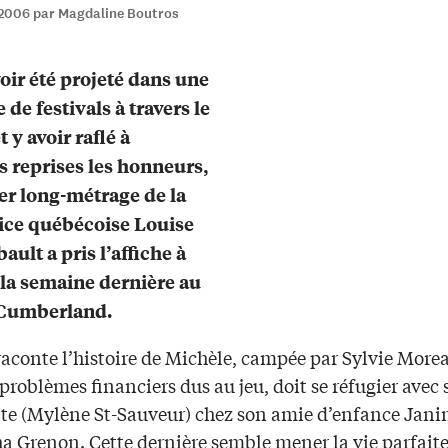
2006 par Magdaline Boutros
oir été projeté dans une
 de festivals à travers le
 y avoir raflé à
s reprises les honneurs,
er long-métrage de la
rice québécoise Louise
ult a pris l’affiche à
la semaine dernière au
Cumberland.
aconte l’histoire de Michèle, campée par Sylvie Morea
problèmes financiers dus au jeu, doit se réfugier avec s
te (Mylène St-Sauveur) chez son amie d’enfance Janin
a Grenon. Cette dernière semble mener la vie parfaite