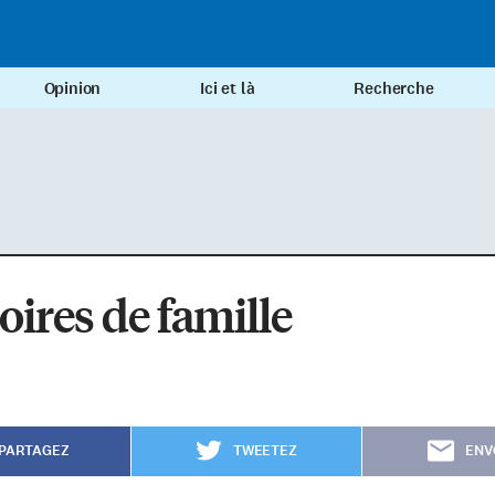
Opinion
Ici et là
Recherche
oires de famille
PARTAGEZ
TWEETEZ
ENV