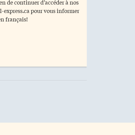
yen de continuer d’accéder à nos
r l-express.ca pour vous informer
en français!