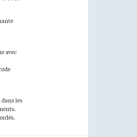
inante
ue avec
code
 dans les
ments.
bordés.