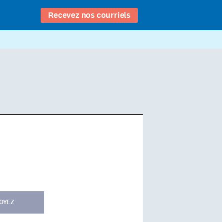
Recevez nos courriels
OYEZ