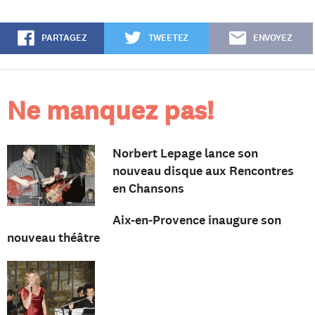
PARTAGEZ
TWEETEZ
ENVOYEZ
Ne manquez pas!
Norbert Lepage lance son
nouveau disque aux Rencontres
en Chansons
Aix-en-Provence inaugure son
nouveau théâtre