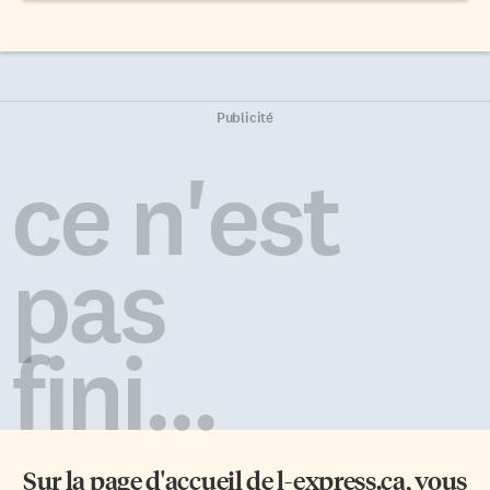
Publicité
ce n'est
pas
fini...
Sur la page d'accueil de
l-express.ca
, vous