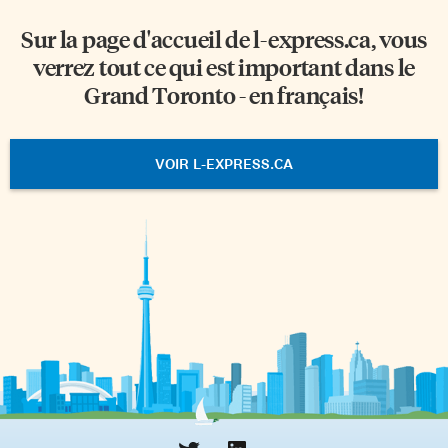
Sur la page d'accueil de
l-express.ca
, vous
verrez tout ce qui est important dans le
Grand Toronto - en français!
VOIR L-EXPRESS.CA