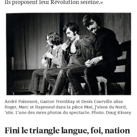
ils proposent leur Révolution sereine.»
André Paiement, Gaston Tremblay et Denis Courville alias
Roger, Marc et Raymond dans la pièce Moé, j’viens du Nord,
‘stie. L’une des rares photos du spectacle. Photo: Doug Kinsey
Fini le triangle langue, foi, nation