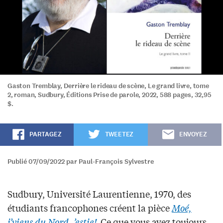
Gaston Tremblay, Derrière le rideau de scène, Le grand livre, tome
2, roman, Sudbury, Éditions Prise de parole, 2022, 588 pages, 32,95
$.
PARTAGEZ
TWEETEZ
ENVOYEZ
Publié 07/09/2022 par Paul-François Sylvestre
Sudbury, Université Laurentienne, 1970, des
étudiants francophones créent la pièce
Moé,
j’viens du Nord, ’estie!
Ce que vous avez toujours