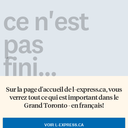
ce n'est
pas
fini...
Sur la page d'accueil de
l-express.ca
, vous
verrez tout ce qui est important dans le
Grand Toronto - en français!
VOIR L-EXPRESS.CA