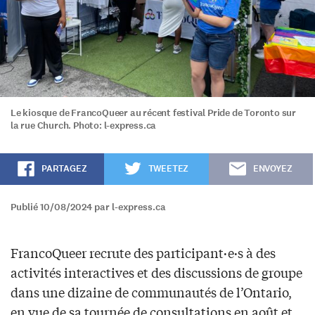
Le kiosque de FrancoQueer au récent festival Pride de Toronto sur
la rue Church. Photo: l-express.ca
PARTAGEZ
TWEETEZ
ENVOYEZ
Publié 10/08/2024 par l-express.ca
FrancoQueer recrute des participant·e·s à des
activités interactives et des discussions de groupe
dans une dizaine de communautés de l’Ontario,
en vue de sa tournée de consultations en août et