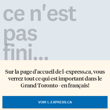
ce n'est
pas
fini...
Sur la page d'accueil de
l-express.ca
, vous
verrez tout ce qui est important dans le
Grand Toronto - en français!
VOIR L-EXPRESS.CA