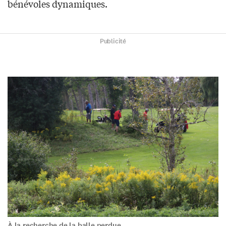
bénévoles dynamiques.
Publicité
À la recherche de la balle perdue…