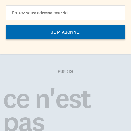
Email
Address
Publicité
ce n'est
pas