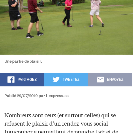
Une partie de plaisir.
PARTAGEZ
TWEETEZ
ENVOYEZ
Publié 29/07/2019 par l-express.ca
Nombreux sont ceux (et surtout celles) qui se
refusent le plaisir d’un rendez-vous social
francophone permettant de prendre l’air et de