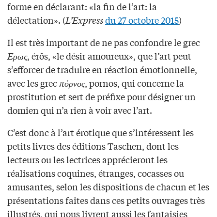
forme en déclarant: «la fin de l’art: la
délectation». (
L’Express
du 27 octobre 2015
)
Il est très important de ne pas confondre le grec
Eρως
, érôs, «le désir amoureux», que l’art peut
s’efforcer de traduire en réaction émotionnelle,
avec les grec
πόρνος
, pornos, qui concerne la
prostitution et sert de préfixe pour désigner un
domien qui n’a rien à voir avec l’art.
C’est donc à l’art érotique que s’intéressent les
petits livres des éditions Taschen, dont les
lecteurs ou les lectrices apprécieront les
réalisations coquines, étranges, cocasses ou
amusantes, selon les dispositions de chacun et les
présentations faites dans ces petits ouvrages très
illustrés, qui nous livrent aussi les fantaisies