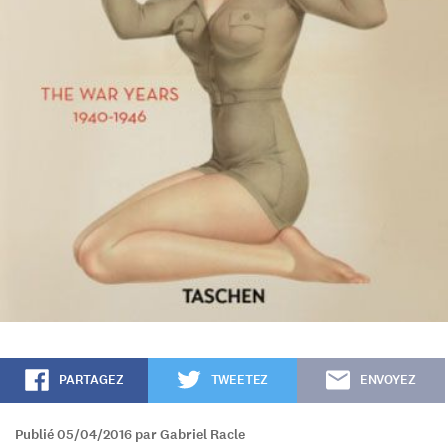
PARTAGEZ
TWEETEZ
ENVOYEZ
Publié 05/04/2016 par Gabriel Racle