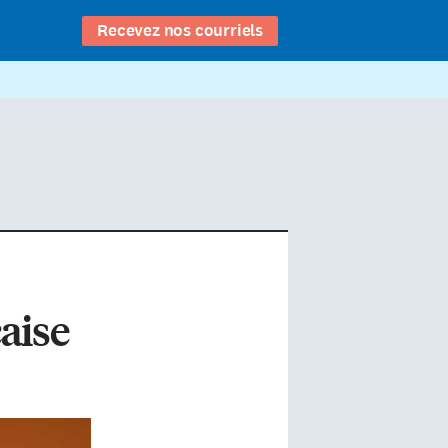
Recevez nos courriels
çaise