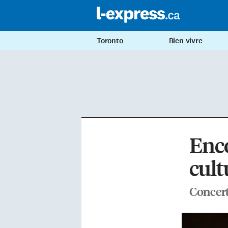
Toronto
Bien vivre
Enco
cult
Concerts