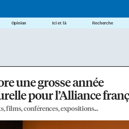
Opinion
Ici et là
Recherche
re une grosse année
urelle pour l’Alliance fran
, films, conférences, expositions...