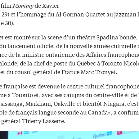
e film
Mommy
de Xavier
e 29) et l’hommage du Al Gorman Quartet au jazzman 
e 30).
et est monté sur la scène d’un théâtre Spadina bondé,
s du lancement officiel de la nouvelle année culturelle 
nce de la ministre ontarienne des Affaires francophon
alonde, de la chef de poste du Québec à Toronto Nicol
et du consul général de France Marc Trouyet.
e française est devenue le centre culturel francophone
e à Toronto et, avec ses campus du centre-ville et de
sissauga, Markham, Oakville et bientôt Niagara, c’est
cole de français langue seconde au Canada», a confirm
 général Thierry Lasserre.