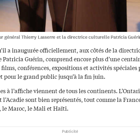
r général Thierry Lasserre et la directrice culturelle Patricia Guéri
’il a inaugurée officiellement, aux côtés de la directri
le Patricia Guérin, comprend encore plus d’une centai
 films, conférences, expositions et activités spéciales 
t pour le grand public jusqu’à la fin juin.
tes à l’affiche viennent de tous les continents. L’Ontari
 l’Acadie sont bien représentés, tout comme la France
 le Maroc, le Mali et Haïti.
Publicité