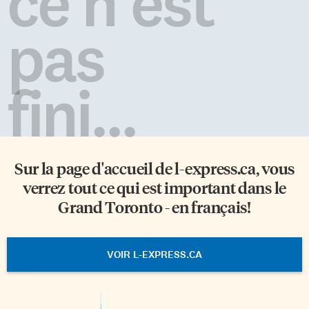
ce n'est
pas
fini...
Sur la page d'accueil de
l-express.ca
, vous
verrez tout ce qui est important dans le
Grand Toronto - en français!
VOIR L-EXPRESS.CA