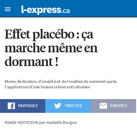
Effet placébo : ça
marche même en
dormant !
Moins de douleur, d’anxiété et de troubles du sommeil après
l'application d'une fausse crème anti-douleur
PARTAGEZ
TWEETEZ
ENVOYEZ
Publié 19/07/2018 par Isabelle Burgun