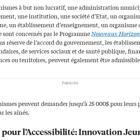
nismes à but non lucratif, une administration munici
ment, une institution, une société d’Etat, un organi
ne, un établissement d’enseignement, un organisme 
e sont concernés par le Programme
Nouveaux Horizon
ous réserve de l’accord du gouvernement, les établisse
daires, de services sociaux et de santé publique, fina
nces ou territoires, peuvent également être admissible
Publicité
nismes peuvent demander jusqu’à 25 000$ pour leurs p
ar les aînés.
pour l’Accessibilité: Innovation Jeu