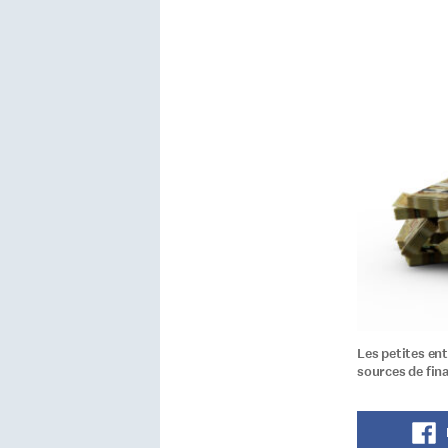
Les petites en
sources de fin