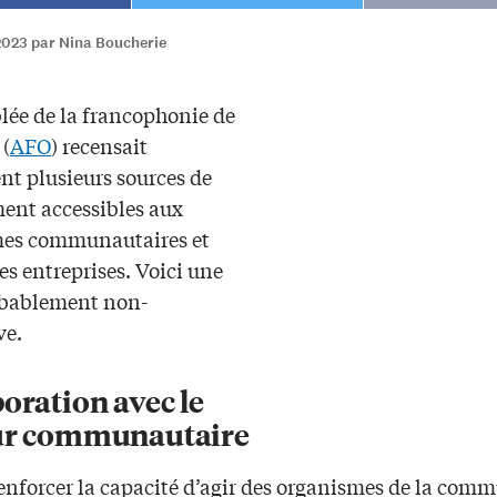
2023 par Nina Boucherie
lée de la francophonie de
 (
AFO
) recensait
t plusieurs sources de
ent accessibles aux
es communautaires et
es entreprises. Voici une
robablement non-
ve.
oration avec le
ur communautaire
renforcer la capacité d’agir des organismes de la com