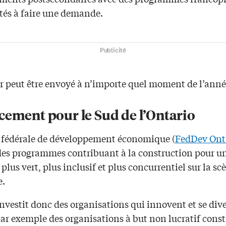
ités à faire une demande.
Publicité
er peut être envoyé à n’importe quel moment de l’anné
cement pour le Sud de l’Ontario
 fédérale de développement économique (
FedDev Ont
des programmes contribuant à la construction pour u
 plus vert, plus inclusif et plus concurrentiel sur la sc
e.
vestit donc des organisations qui innovent et se dive
ar exemple des organisations à but non lucratif const