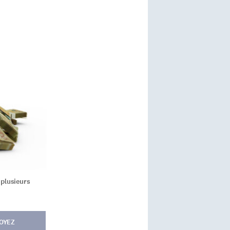
 plusieurs
OYEZ