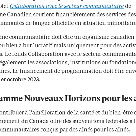
olet
Collaboration avec le secteur communautaire
de
ne Canadien soutient financièrement des services des
unautés de langue officielle en situation minoritaire
sme communautaire doit être un organisme canadien 
 ou bien à but lucratif mais uniquement pour des acti
es. Le fonds Collaboration avec le secteur communauta
également les associations, institutions ou fondation
nes. Le financement de programmation doit être env
1er octobre 2023.
amme Nouveaux Horizons pour les 
ontribuer à l’amélioration de la santé et du bien-être 
rnement du Canada offre des subventions fédérales à l
communautaires conçus par des aînés pour les aînés.