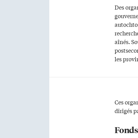
Des orga
gouverne
autochto
recherch
aînés. S
postsecon
les provi
Ces orga
dirigés p
Fonds 