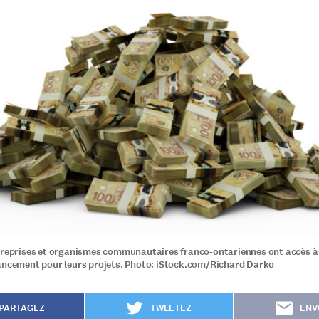
treprises et organismes communautaires franco-ontariennes ont accès à
ancement pour leurs projets. Photo: iStock.com/Richard Darko
PARTAGEZ
TWEETEZ
ENV