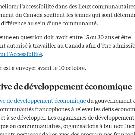
éliorer l’accessibilité dans des lieux communautaires
ment du Canada soutient les jeunes qui sont détermi
e différence au sein d’une communauté.
jeune en question doit avoir entre 15 ou 30 ans et être
t autorisé à travailler au Canada afin d’être admissi
r l’Accessibilité
.
r est à envoyer avant le 10 octobre.
ative de développement économique
tive de développement économique
du gouvernement 
 communautés francophones à relever les défis écono
n et à se développer. Les organismes de développement
ue ou communautaires, organisations à but non lucra
ements postsecondaires avec des programmes francop