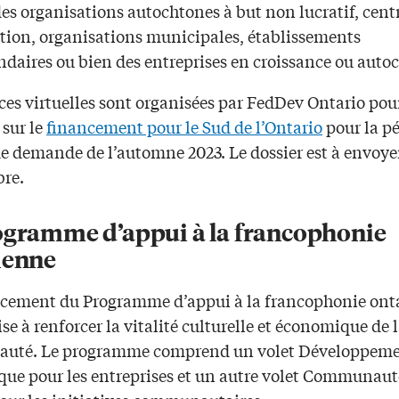
des organisations autochtones à but non lucratif, cent
tion, organisations municipales, établissements
ndaires ou bien des entreprises en croissance ou auto
ces virtuelles sont organisées par FedDev Ontario pou
 sur le
financement pour le Sud de l’Ontario
pour la p
de demande de l’automne 2023. Le dossier est à envoyer
re.
ogramme d’appui à la francophonie
ienne
cement du Programme d’appui à la francophonie ont
vise à renforcer la vitalité culturelle et économique de 
uté. Le programme comprend un volet Développem
ue pour les entreprises et un autre volet Communaut