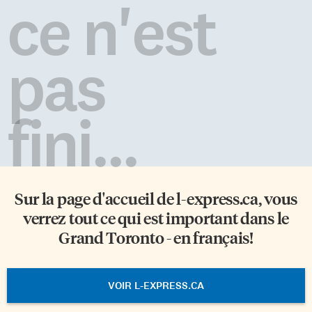
ce n'est
pas
fini...
Sur la page d'accueil de
l-express.ca
, vous
verrez tout ce qui est important dans le
Grand Toronto - en français!
VOIR L-EXPRESS.CA