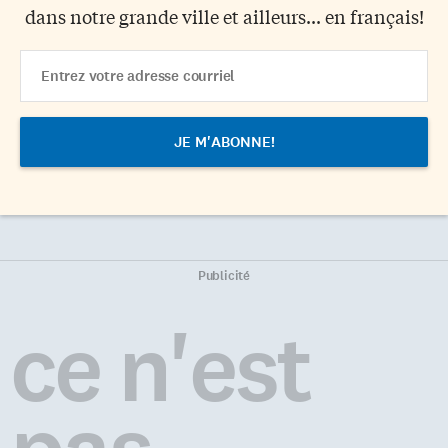
dans notre grande ville et ailleurs... en français!
Email
Address
Publicité
ce n'est
pas