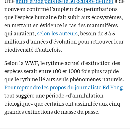
Une
autre étude publiée le 30 octobre dernier
a de
nouveau confirmé l’ampleur des perturbations
que l’espèce humaine fait subir aux écosystèmes,
en mettant en évidence le cas des mammifères
qui auraient,
selon les auteurs
, besoin de 3 à 5
millions d’années d’évolution pour retrouver leur
biodiversité d’autrefois.
Selon la WWF, le rythme actuel d’extinction des
espèces serait entre 100 et 1000 fois plus rapide
que le rythme lié aux seuls phénomènes naturels.
Pour reprendre les propos du journaliste Ed Yong
,
tout suggère une période «d’annihilation
biologique» que certains ont assimilée aux cinq
grandes extinctions de masse du passé.