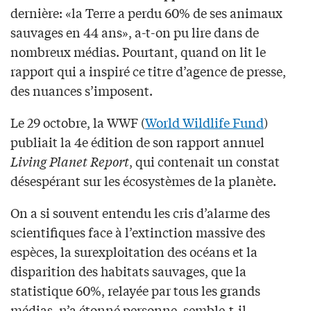
dernière: «la Terre a perdu 60% de ses animaux
sauvages en 44 ans», a-t-on pu lire dans de
nombreux médias. Pourtant, quand on lit le
rapport qui a inspiré ce titre d’agence de presse,
des nuances s’imposent.
Le 29 octobre, la WWF (
World Wildlife Fund
)
publiait la 4e édition de son rapport annuel
Living Planet Report
, qui contenait un constat
désespérant sur les écosystèmes de la planète.
On a si souvent entendu les cris d’alarme des
scientifiques face à l’extinction massive des
espèces, la surexploitation des océans et la
disparition des habitats sauvages, que la
statistique 60%, relayée par tous les grands
médias, n’a étonné personne, semble-t-il.