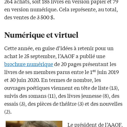
264 achats, soit 185 livres en version papier et 79
en version numérique. Cela représente, au total,
des ventes de 3 500 $.
Numérique et virtuel
Cette année, en guise d’idées à retenir pour un
achat le 25 septembre, l’AAOF a publié une
brochure numérique
de 20 pages présentant les
er
livres de ses membres parus entre le 1
juin 2019
et 30 juin 2020. En termes de nombre, les
ouvrages poétiques viennent en tête de liste (13),
suivis des romans (11), des livres jeunesse (8), des
essais (3), des pièces de théâtre (3) et des nouvelles
(2).
Le président de l’AAOF,