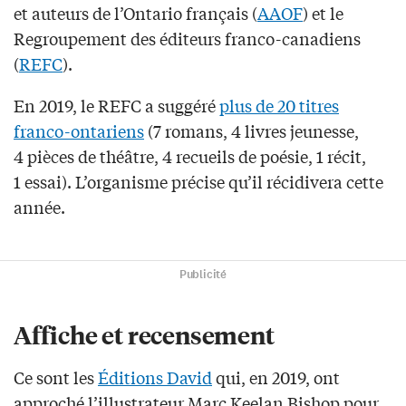
et auteurs de l’Ontario français (
AAOF
) et le
Regroupement des éditeurs franco-canadiens
(
REFC
).
En 2019, le REFC a suggéré
plus de 20 titres
franco-ontariens
(7 romans, 4 livres jeunesse,
4 pièces de théâtre, 4 recueils de poésie, 1 récit,
1 essai). L’organisme précise qu’il récidivera cette
année.
Publicité
Affiche et recensement
Ce sont les
Éditions David
qui, en 2019, ont
approché l’illustrateur Marc Keelan Bishop pour