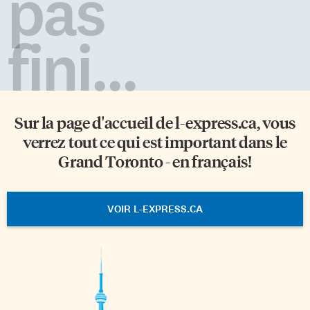
pas
fini...
Sur la page d'accueil de
l-express.ca
, vous
verrez tout ce qui est important dans le
Grand Toronto - en français!
VOIR L-EXPRESS.CA