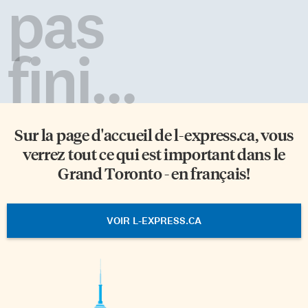
pas
fini...
Sur la page d'accueil de
l-express.ca
, vous
verrez tout ce qui est important dans le
Grand Toronto - en français!
VOIR L-EXPRESS.CA