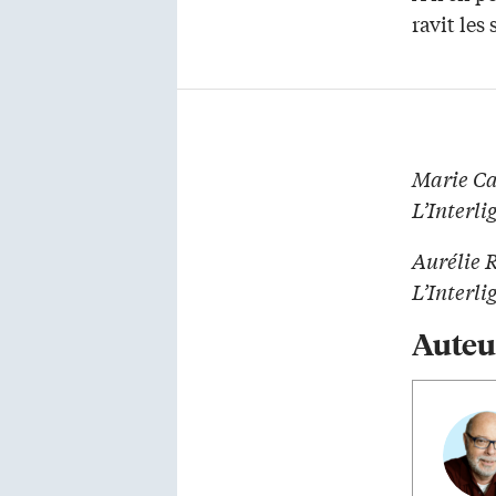
ravit les 
Marie Ca
L’Interli
Aurélie 
L’Interli
Auteu