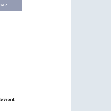
OYEZ
devient