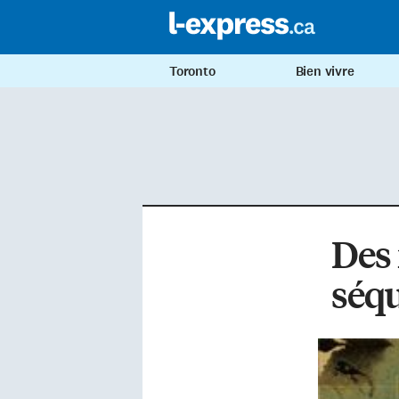
Toronto
Bien vivre
Des 
séqu