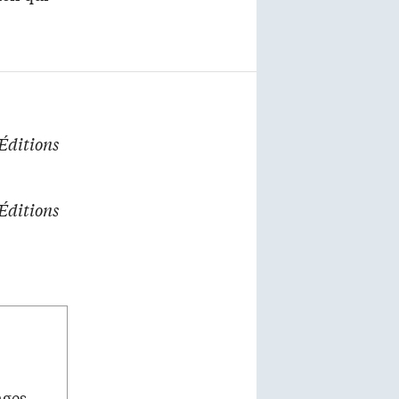
Éditions
Éditions
ages,