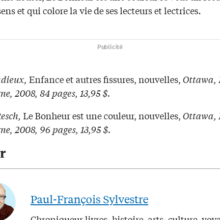
sens et qui colore la vie de ses lecteurs et lectrices.
Publicité
dieux,
Enfance et autres fissures, nouvelles,
Ottawa, 
gne, 2008, 84 pages, 13,95 $.
Resch,
Le Bonheur est une couleur, nouvelles,
Ottawa, 
gne, 2008, 96 pages, 13,95 $.
r
Paul-François Sylvestre
Chroniqueur livres, histoire, arts, culture, voy