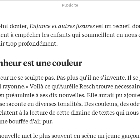
Publicité
oint douter,
Enfance et autres fissures
est un recueil do
isent à empêcher les enfants qui sommeillent en nous 
ir trop profondément.
nheur est une couleur
ur ne se sculpte pas. Pas plus qu’il ne s’invente. Il se 
 il rayonne.» Voilà ce qu’Aurélie Resch trouve nécessair
en préambule à ses dix nouvelles. Elle aurait pu ajoute
e raconte en diverses tonalités. Des couleurs, des ode
latent à la lecture de cette dizaine de textes qui nous
une bouffée d’air pur.
ouvelle met le plus souvent en scène un jeune garçon 