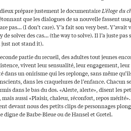
dieux prépare justement le documentaire
L’éloge du c
 étonnant que les dialogues de sa nouvelle fassent usa
care pas… (I don’t care). Y’a fait son very best. Y’avait
y de solver des cas… (the way to solve). Il l’a juste pa
 just not stand it).
econde partie du recueil, des adultes tout jeunes enco
istence, vivent leur sensualité, leur engagement, leur
té dans un onirisme qui les replonge, sans même qu’il
nscients, dans les craquelures de l’enfance. Chacun s
rmis dans le bas du dos. «Alerte, alerte», disent les pet
, mais aussi «Plaisir, chaleur, réconfort, repos mérité».
lent devant nous des petits clips de personnages plon
 digne de Barbe-Bleue ou de Hansel et Gretel.