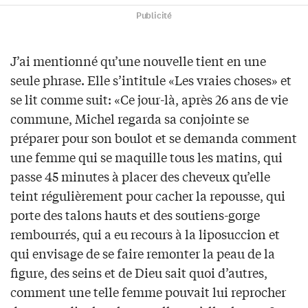
Publicité
J’ai mentionné qu’une nouvelle tient en une
seule phrase. Elle s’intitule «Les vraies choses» et
se lit comme suit: «Ce jour-là, après 26 ans de vie
commune, Michel regarda sa conjointe se
préparer pour son boulot et se demanda comment
une femme qui se maquille tous les matins, qui
passe 45 minutes à placer des cheveux qu’elle
teint régulièrement pour cacher la repousse, qui
porte des talons hauts et des soutiens-gorge
rembourrés, qui a eu recours à la liposuccion et
qui envisage de se faire remonter la peau de la
figure, des seins et de Dieu sait quoi d’autres,
comment une telle femme pouvait lui reprocher