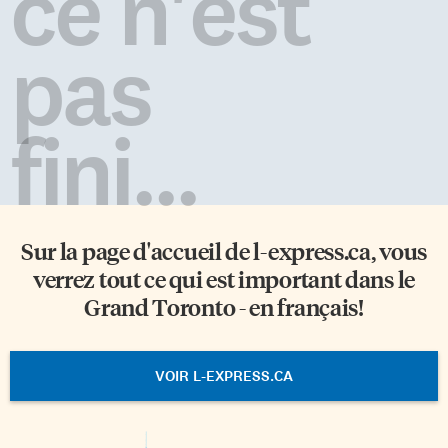
ce n'est
pas
fini...
Sur la page d'accueil de
l-express.ca
, vous
verrez tout ce qui est important dans le
Grand Toronto - en français!
VOIR L-EXPRESS.CA